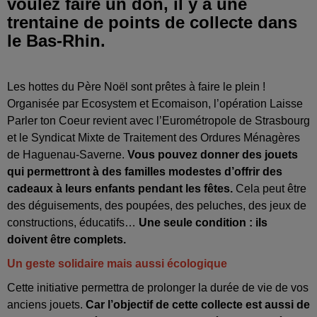
voulez faire un don, il y a une
trentaine de points de collecte dans
le Bas-Rhin.
Les hottes du Père Noël sont prêtes à faire le plein !
Organisée par Ecosystem et Ecomaison, l’opération Laisse
Parler ton Coeur revient avec l’Eurométropole de Strasbourg
et le Syndicat Mixte de Traitement des Ordures Ménagères
de Haguenau-Saverne.
Vous pouvez donner des jouets
qui permettront à des familles modestes d’offrir des
cadeaux à leurs enfants pendant les fêtes.
Cela peut être
des déguisements, des poupées, des peluches, des jeux de
constructions, éducatifs…
Une seule condition : ils
doivent être complets.
Un geste solidaire mais aussi écologique
Cette initiative permettra de prolonger la durée de vie de vos
anciens jouets.
Car l’objectif de cette collecte est aussi de