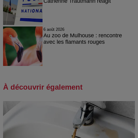
Catherine Trautmann réagit
6 août 2026
Au zoo de Mulhouse : rencontre
avec les flamants rouges
À découvrir également