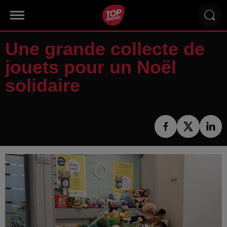
Une grande collecte de
jouets pour un Noël
solidaire