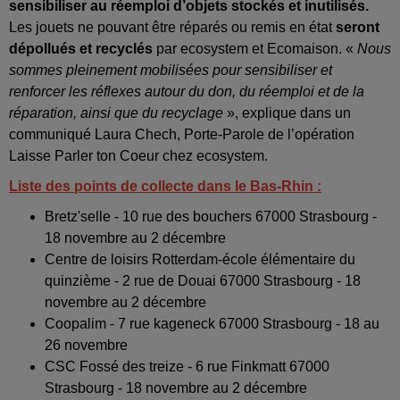
sensibiliser au réemploi d’objets stockés et inutilisés.
Les jouets ne pouvant être réparés ou remis en état
seront
dépollués et recyclés
par ecosystem et Ecomaison. «
Nous
sommes pleinement mobilisées pour sensibiliser et
renforcer les réflexes autour du don, du réemploi et de la
réparation, ainsi que du recyclage
», explique dans un
communiqué Laura Chech, Porte-Parole de l’opération
Laisse Parler ton Coeur chez ecosystem.
Liste des points de collecte dans le Bas-Rhin :
Bretz'selle - 10 rue des bouchers 67000 Strasbourg -
18 novembre au 2 décembre
Centre de loisirs Rotterdam-école élémentaire du
quinzième - 2 rue de Douai 67000 Strasbourg - 18
novembre au 2 décembre
Coopalim - 7 rue kageneck 67000 Strasbourg - 18 au
26 novembre
CSC Fossé des treize - 6 rue Finkmatt 67000
Strasbourg - 18 novembre au 2 décembre