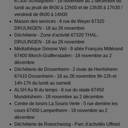
67300 Schiltigheim - 18 novembre au 2 décembre du
lundi au jeudi de 8h30 à 12h00 et de 13h30 à 17h30 /
vendredi de 8h00 à 14h00
Maison des services - 6 rue de Weyer 67320
DRULINGEN - 18 au 26 novembre
Déchèterie - Zone d'activité 67320 THAL-
DRULINGEN - 18 au 26 novembre
Médiathèque Simone Veil - 9 allée François Mittérand
67400 Illkirch-Graffenstaden - 18 novembre au 2
décembre
Déchèterie de Drusenheim - 2 route de Herrlisheim
67410 Drusenheim - 18 au 26 novembre 9h-12h et
14h-17h du lundi au samedi
ALSH Au fil du temps - 6 rue du stade 67450
Mundolsheim - 18 novembre au 2 décembre
Centre de loisirs La Souris Verte - 5 rue derrière les
cours 67450 Lampertheim - 18 novembre au 2
décembre
Déchèterie de Roeschwoog - Parc d'activités Uffried