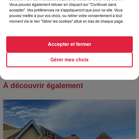
Vous pouvez également refuser en cliquant sur "Continuer sans
accepter". Vos préférences ne s'appliqueront que pour ce site. Vous
pouvez mettre à jour vos choix, ou retirer votre consentement à tout
moment via le lien "Gérer les cookies" situé en bas de chaque page.
6 août 2026
À Hoerdt, de l’eau brune sort des
robinets
Accepter et fermer
Gérer mes choix
À découvrir également