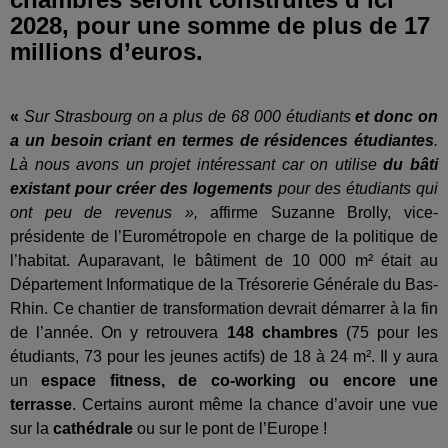
2028, pour une somme de plus de 17
millions d’euros.
«
Sur Strasbourg on a plus de 68 000 étudiants
et donc on
a un besoin criant en termes de résidences étudiantes
.
Là nous avons un projet intéressant car on utilise
du bâti
existant pour créer des logements
pour des étudiants qui
ont peu de revenus »,
affirme Suzanne Brolly, vice-
présidente de l’Eurométropole en charge de la politique de
l’habitat. Auparavant, le bâtiment de 10 000 m²
était au
Département Informatique de la Trésorerie Générale du Bas-
Rhin. Ce chantier de transformation devrait démarrer à la fin
de l’année. On y retrouvera
148 chambres
(75 pour les
étudiants, 73 pour les jeunes actifs) de 18 à 24 m². Il y aura
un
espace fitness, de co-working ou encore une
terrasse
. Certains auront même la chance d’avoir une vue
sur la
cathédrale
ou sur le pont de l’Europe !