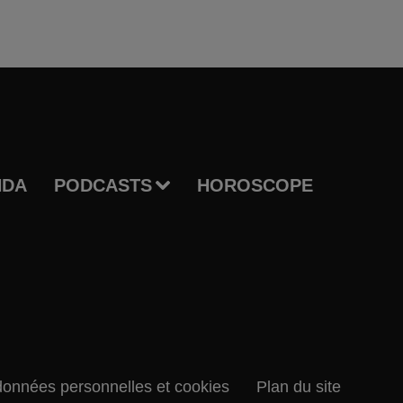
NDA
PODCASTS
HOROSCOPE
données personnelles et cookies
Plan du site