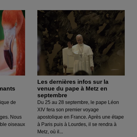
Les dernières infos sur la
amants
venue du pape à Metz en
septembre
ique de
Du 25 au 28 septembre, le pape Léon
XIV fera son premier voyage
uges. Nous
apostolique en France. Après une étape
able oiseaux
à Paris puis à Lourdes, il se rendra à
Metz, où il...