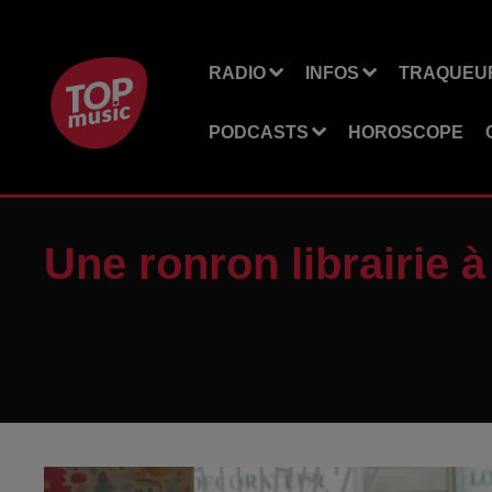
RADIO
INFOS
TRAQUEUR
PODCASTS
HOROSCOPE
Une ronron librairie 