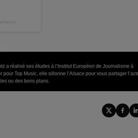
cfrance)
9h28
ntz a réalisé ses études à l’Institut Européen de Journalisme à
r pour Top Music, elle sillonne l’Alsace pour vous partager l’act
ales ou des bons plans.