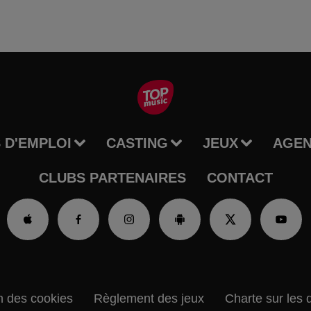
 D'EMPLOI
CASTING
JEUX
AGE
CLUBS PARTENAIRES
CONTACT
n des cookies
Règlement des jeux
Charte sur les 