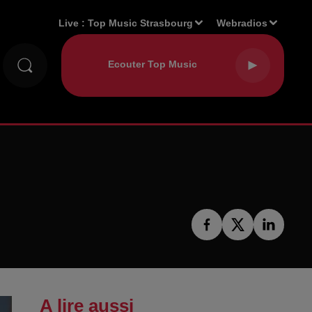
Live :
Top Music Strasbourg
Webradios
A lire aussi