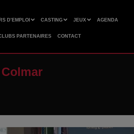
S D'EMPLOI
CASTING
JEUX
AGENDA
CLUBS PARTENAIRES
CONTACT
à Colmar