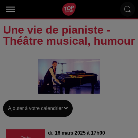
Une vie de pianiste -
Théâtre musical, humour
Ajouter à votre calendrier
du
16 mars 2025 à 17h00