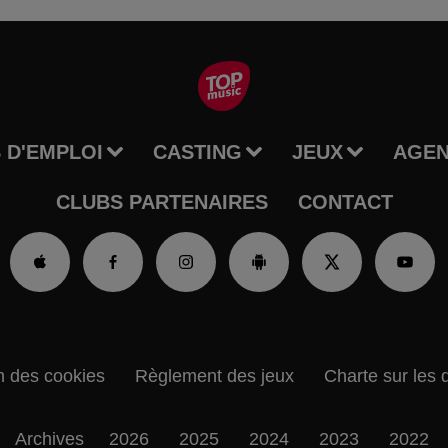
 D'EMPLOI
CASTING
JEUX
AGE
CLUBS PARTENAIRES
CONTACT
n des cookies
Règlement des jeux
Charte sur les 
Archives
2026
2025
2024
2023
2022