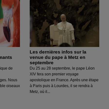
Les dernières infos sur la
amants
venue du pape à Metz en
septembre
ique de
Du 25 au 28 septembre, le pape Léon
XIV fera son premier voyage
uges. Nous
apostolique en France. Après une étape
able oiseaux
à Paris puis à Lourdes, il se rendra à
Metz, où il...