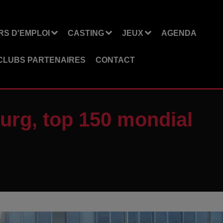
S D'EMPLOI
CASTING
JEUX
AGENDA
CLUBS PARTENAIRES
CONTACT
urg, top 150 mondial