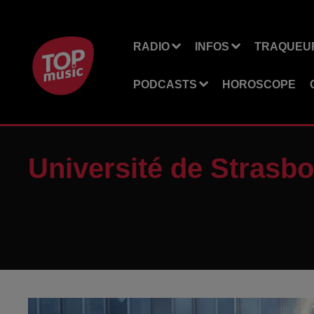
RADIO
INFOS
TRAQUEUR
PODCASTS
HOROSCOPE
Université de Strasbo