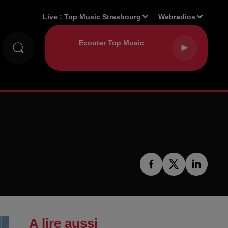
Live :
Top Music Strasbourg
Webradios
A lire aussi