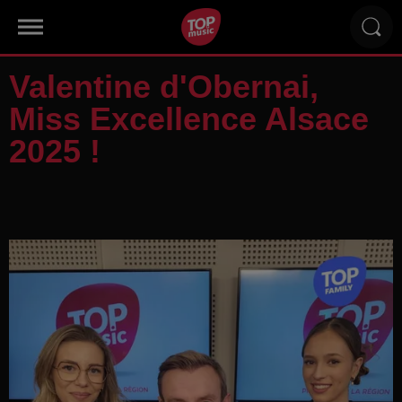
Valentine d'Obernai,
Miss Excellence Alsace
2025 !