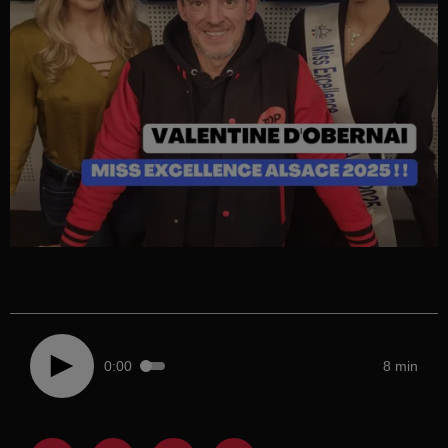
0:00
8 min