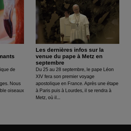
Les dernières infos sur la
amants
venue du pape à Metz en
septembre
ique de
Du 25 au 28 septembre, le pape Léon
XIV fera son premier voyage
uges. Nous
apostolique en France. Après une étape
able oiseaux
à Paris puis à Lourdes, il se rendra à
Metz, où il...