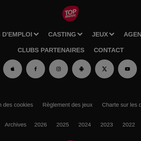
 D'EMPLOI
CASTING
JEUX
AGE
CLUBS PARTENAIRES
CONTACT
n des cookies
Règlement des jeux
Charte sur les 
Archives
2026
2025
2024
2023
2022