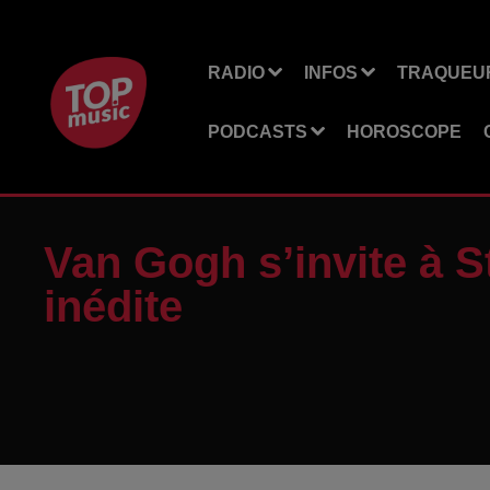
RADIO
INFOS
TRAQUEUR
PODCASTS
HOROSCOPE
Van Gogh s’invite à 
inédite