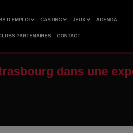
S D'EMPLOI
CASTING
JEUX
AGENDA
CLUBS PARTENAIRES
CONTACT
Strasbourg dans une exp