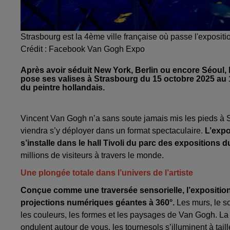
Strasbourg est la 4ème ville française où passe l'expositio
Crédit :
Facebook Van Gogh Expo
Après avoir séduit New York, Berlin ou encore Séoul,
pose ses valises à Strasbourg du 15 octobre 2025 au 
du peintre hollandais.
Vincent Van Gogh n’a sans soute jamais mis les pieds à S
viendra s’y déployer dans un format spectaculaire.
L’expo
s’installe dans le hall Tivoli du parc des expositions 
millions de visiteurs à travers le monde.
Une plongée totale dans l’univers de l’artiste
Conçue comme une traversée sensorielle, l’exposition
projections numériques géantes à 360°.
Les murs, le so
les couleurs, les formes et les paysages de Van Gogh. L
ondulent autour de vous, les tournesols s’illuminent à tai