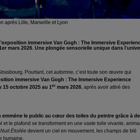
n après Lille, Marseille et Lyon
 l’exposition immersive Van Gogh : The Immersive Experien
1er mars 2026. Une plongée sensorielle unique dans l’unive
trasbourg. Pourtant, cet automne, c’est toute son œuvre qui
sition immersive Van Gogh : The Immersive Experience
er
du 15 octobre 2025 au 1
mars 2026
, après avoir attiré des
 emmène le public au cœur des toiles du peintre grâce à d
l et le plafond se transforment en une vaste toile vivante, anima
a
Nuit Étoilée
devient un ciel en mouvement, les champs de blé
lle humaine.