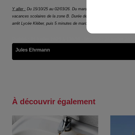
Y aller :
Du 15/10/25 au 02/03/26. Du mardi au dimanche de 10h à 18h -
vacances scolaires de la zone B.
Durée de la visite : 1h/1h15.
Hall Ti
arrêt Lycée Kléber, puis 5 minutes de marche. Ouvert à tous.
Publié : 21 juillet 2025 à 13h36 - Modifié : 26 juillet 202
Jules Ehrmann
À découvrir également