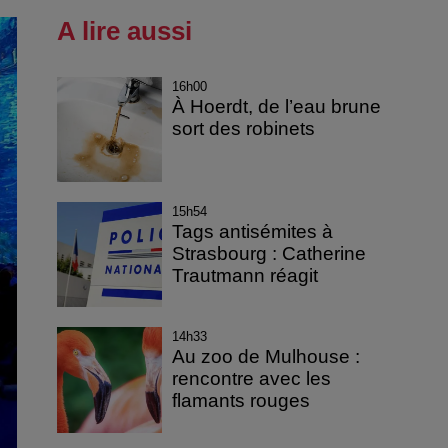
A lire aussi
16h00
À Hoerdt, de l’eau brune
sort des robinets
15h54
Tags antisémites à
Strasbourg : Catherine
Trautmann réagit
14h33
Au zoo de Mulhouse :
rencontre avec les
flamants rouges