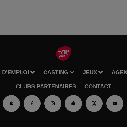
 D'EMPLOI
CASTING
JEUX
AGE
CLUBS PARTENAIRES
CONTACT