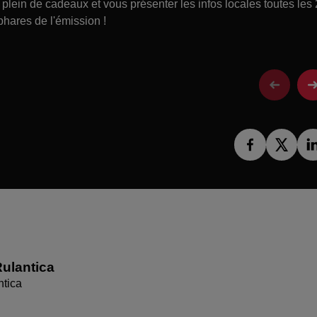
lein de cadeaux et vous présenter les infos locales toutes les
phares de l'émission !
ulantica
ntica