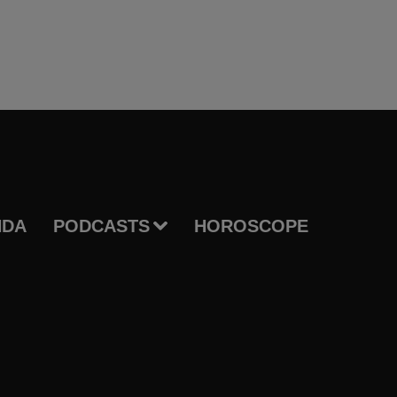
NDA
PODCASTS
HOROSCOPE