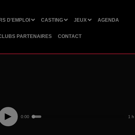
S D'EMPLOI
CASTING
JEUX
AGENDA
CLUBS PARTENAIRES
CONTACT
0:00
1 h