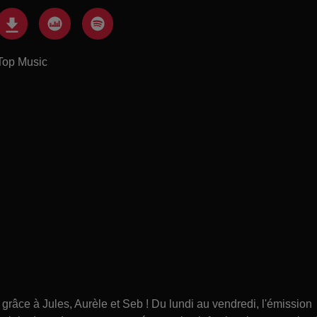
Top Music
âce à Jules, Aurèle et Seb ! Du lundi au vendredi, l'émission