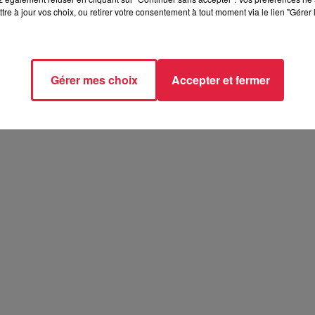
tre à jour vos choix, ou retirer votre consentement à tout moment via le lien "Gérer 
t 2026
26
Gérer mes choix
Accepter et fermer