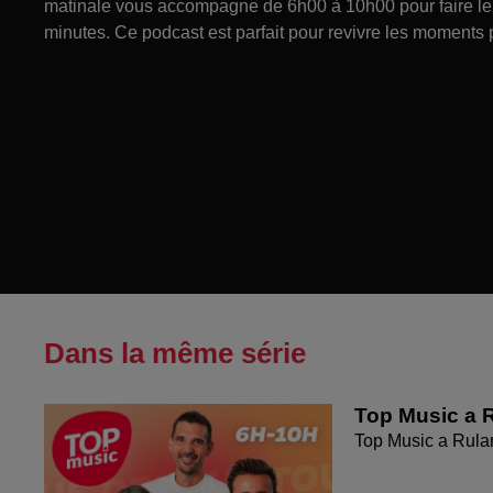
matinale vous accompagne de 6h00 à 10h00 pour faire le p
minutes. Ce podcast est parfait pour revivre les moments 
Dans la même série
Top Music a R
Top Music a Rula