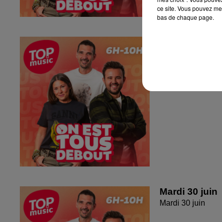
ce site. Vous pouvez met
bas de chaque page.
Jeudi 2 juille
Jeudi 2 juillet 20
Mardi 30 juin
Mardi 30 juin