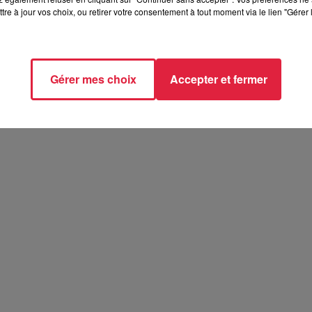
tre à jour vos choix, ou retirer votre consentement à tout moment via le lien "Gérer 
t 2026
26
Gérer mes choix
Accepter et fermer