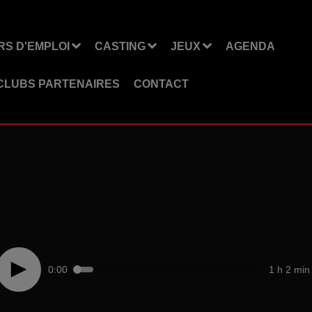
S D'EMPLOI
CASTING
JEUX
AGENDA
CLUBS PARTENAIRES
CONTACT
0:00
1 h 2 min