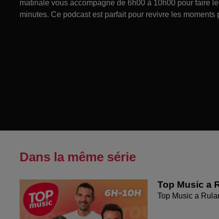
matinale vous accompagne de 6h00 à 10h00 pour faire le p
minutes. Ce podcast est parfait pour revivre les moments 
Dans la même série
Top Music a R
Top Music a Rula