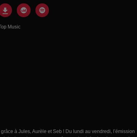
Top Music
âce à Jules, Aurèle et Seb ! Du lundi au vendredi, l'émission