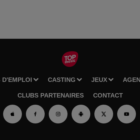
 D'EMPLOI
CASTING
JEUX
AGE
CLUBS PARTENAIRES
CONTACT