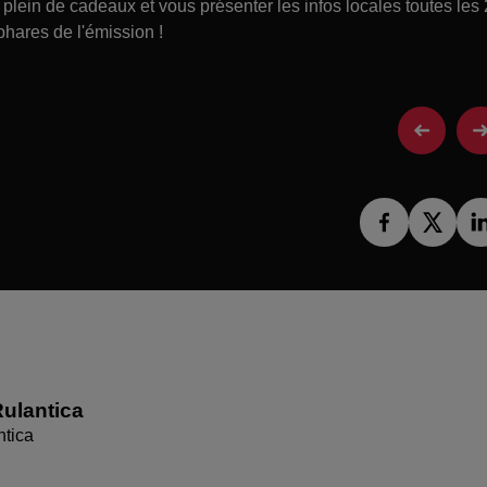
lein de cadeaux et vous présenter les infos locales toutes les
phares de l'émission !
ulantica
ntica