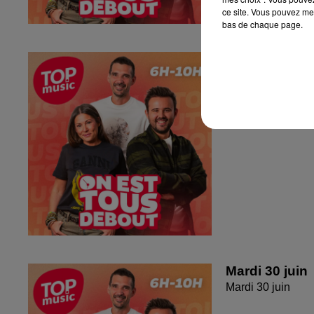
ce site. Vous pouvez met
bas de chaque page.
Jeudi 2 juille
Jeudi 2 juillet 20
Mardi 30 juin
Mardi 30 juin