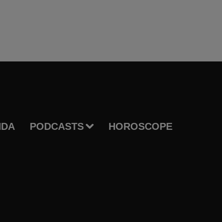
NDA
PODCASTS
HOROSCOPE