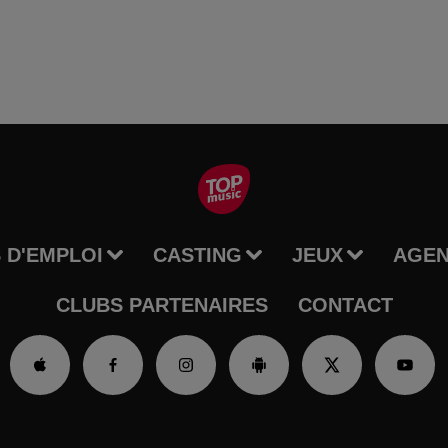
 D'EMPLOI
CASTING
JEUX
AGE
CLUBS PARTENAIRES
CONTACT