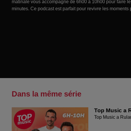
matinale vous accompagne de 6h00 à 10h00 pour faire le p
minutes. Ce podcast est parfait pour revivre les moments 
Dans la même série
Top Music a R
Top Music a Rula