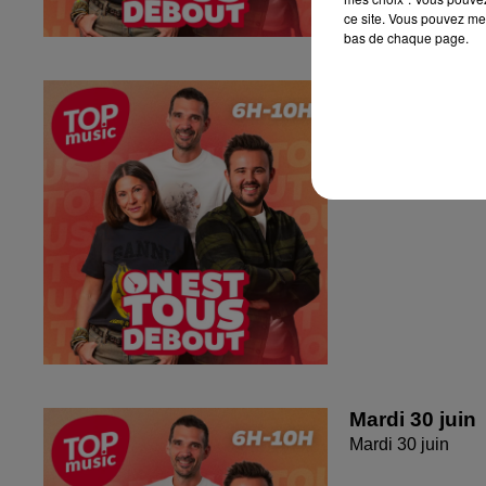
ce site. Vous pouvez met
bas de chaque page.
Jeudi 2 juille
Jeudi 2 juillet 20
Mardi 30 juin
Mardi 30 juin