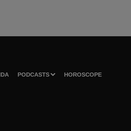
NDA
PODCASTS
HOROSCOPE