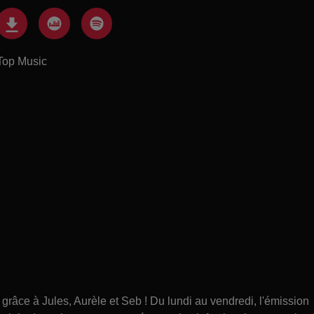
Top Music
âce à Jules, Aurèle et Seb ! Du lundi au vendredi, l'émission