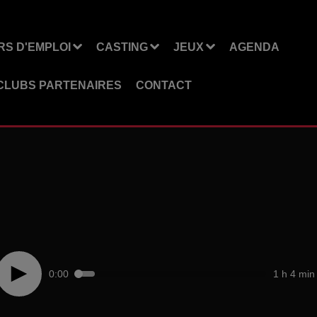
S D'EMPLOI
CASTING
JEUX
AGENDA
CLUBS PARTENAIRES
CONTACT
0:00
1 h 4 min