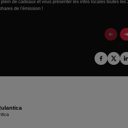
lein de cadeaux et vous présenter les infos locales toutes les
phares de l'émission !
ulantica
ntica