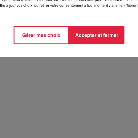
tre à jour vos choix, ou retirer votre consentement à tout moment via le lien "Gérer 
t 2026
26
Gérer mes choix
Accepter et fermer