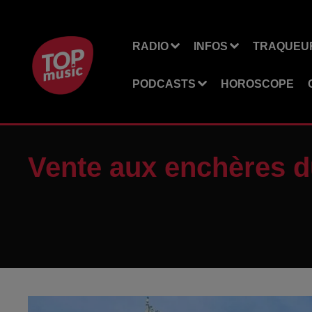
RADIO
INFOS
TRAQUEUR
PODCASTS
HOROSCOPE
Vente aux enchères d