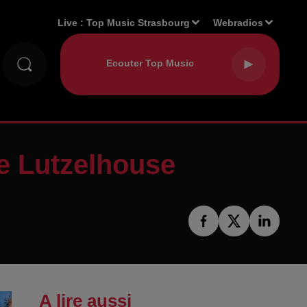
Live :
Top Music Strasbourg
Webradios
e Lutzelhouse
A lire aussi