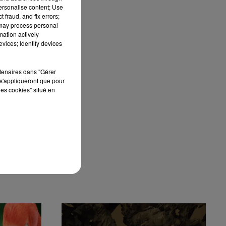
personalise content; Use
 fraud, and fix errors;
 may process personal
mation actively
vices; Identify devices
rtenaires dans "Gérer
s'appliqueront que pour
les cookies" situé en