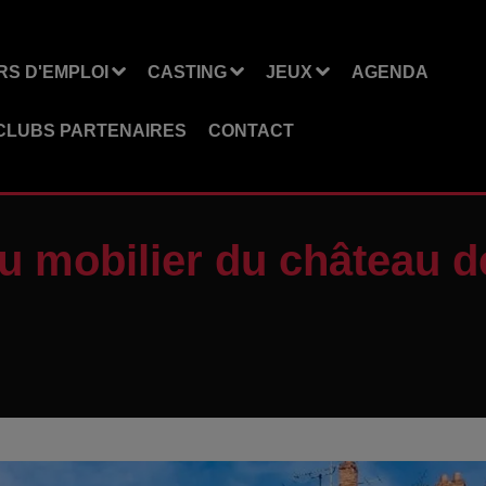
S D'EMPLOI
CASTING
JEUX
AGENDA
CLUBS PARTENAIRES
CONTACT
u mobilier du château d