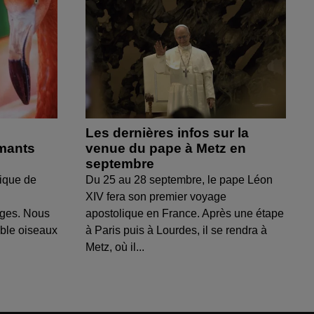
Les dernières infos sur la
amants
venue du pape à Metz en
septembre
ique de
Du 25 au 28 septembre, le pape Léon
XIV fera son premier voyage
uges. Nous
apostolique en France. Après une étape
able oiseaux
à Paris puis à Lourdes, il se rendra à
Metz, où il...