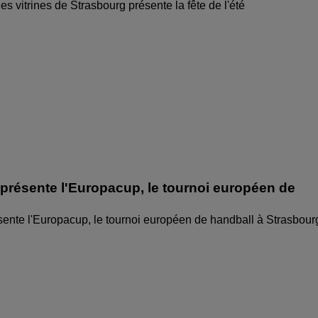
des vitrines de Strasbourg présente la fête de l'été
 présente l'Europacup, le tournoi européen de
sente l'Europacup, le tournoi européen de handball à Strasbour