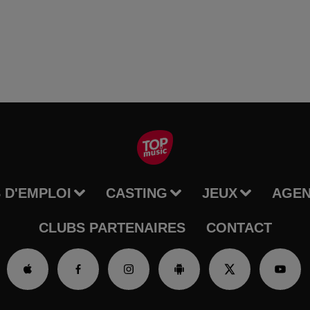
 D'EMPLOI
CASTING
JEUX
AGE
CLUBS PARTENAIRES
CONTACT