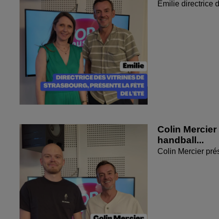
Émilie directrice 
Colin Mercier
handball...
Colin Mercier pré