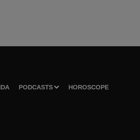
NDA
PODCASTS
HOROSCOPE