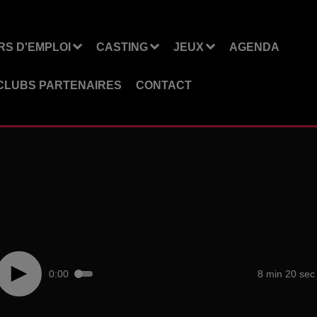
S D'EMPLOI
CASTING
JEUX
AGENDA
CLUBS PARTENAIRES
CONTACT
0:00
8 min 20 sec