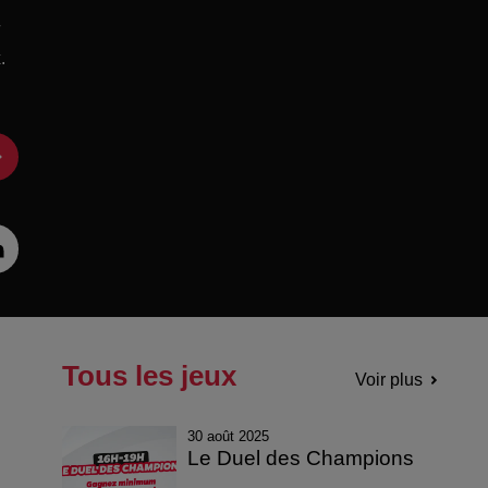
.
/
.
Tous les jeux
Voir plus
30 août 2025
Le Duel des Champions