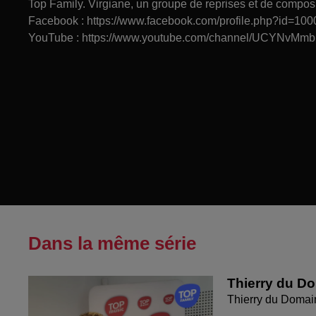
Top Family. Virgiane, un groupe de reprises et de compos
Facebook : https://www.facebook.com/profile.php?id=100
YouTube : https://www.youtube.com/channel/UCYNvMmbn
Dans la même série
Thierry du D
Thierry du Domai