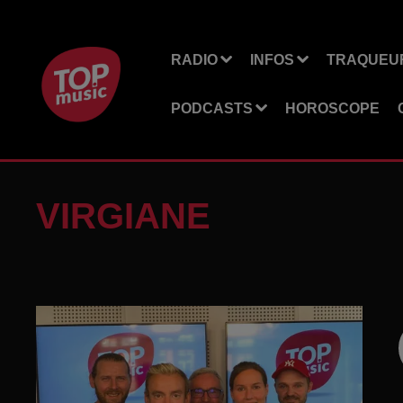
RADIO
INFOS
TRAQUEUR
PODCASTS
HOROSCOPE
VIRGIANE