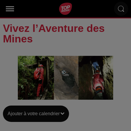
Vivez l’Aventure des
Mines
Ajouter à votre calendrier