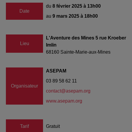
du
8 février 2025 à 13h00
Date
au
9 mars 2025 à 18h00
L'Aventure des Mines 5 rue Kroeber
Lieu
Imlin
68160
Sainte-Marie-aux-Mines
ASEPAM
03 89 58 62 11
Organisateur
contact@asepam.org
www.asepam.org
Tarif
Gratuit