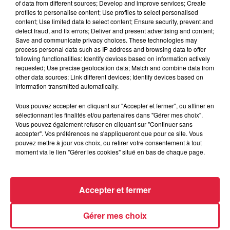
of data from different sources; Develop and improve services; Create
profiles to personalise content; Use profiles to select personalised
content; Use limited data to select content; Ensure security, prevent and
detect fraud, and fix errors; Deliver and present advertising and content;
Save and communicate privacy choices. These technologies may
process personal data such as IP address and browsing data to offer
following functionalities: Identify devices based on information actively
requested; Use precise geolocation data; Match and combine data from
other data sources; Link different devices; Identify devices based on
information transmitted automatically.
Vous pouvez accepter en cliquant sur "Accepter et fermer", ou affiner en
sélectionnant les finalités et/ou partenaires dans "Gérer mes choix".
Vous pouvez également refuser en cliquant sur "Continuer sans
accepter". Vos préférences ne s'appliqueront que pour ce site. Vous
pouvez mettre à jour vos choix, ou retirer votre consentement à tout
moment via le lien "Gérer les cookies" situé en bas de chaque page.
Accepter et fermer
Gérer mes choix