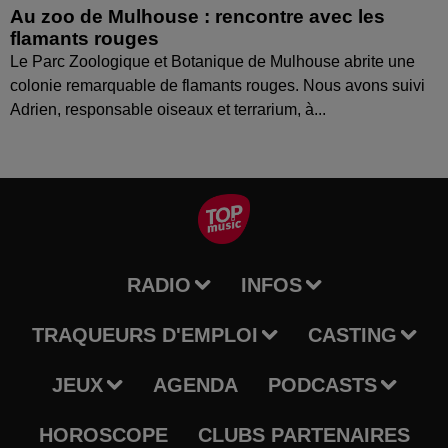
Au zoo de Mulhouse : rencontre avec les
flamants rouges
Le Parc Zoologique et Botanique de Mulhouse abrite une
colonie remarquable de flamants rouges. Nous avons suivi
Adrien, responsable oiseaux et terrarium, à...
RADIO
INFOS
TRAQUEURS D'EMPLOI
CASTING
JEUX
AGENDA
PODCASTS
HOROSCOPE
CLUBS PARTENAIRES