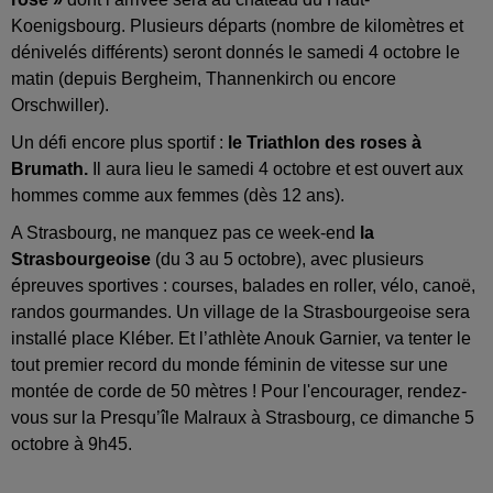
Koenigsbourg. Plusieurs départs (nombre de kilomètres et
dénivelés différents) seront donnés le samedi 4 octobre le
matin (depuis Bergheim, Thannenkirch ou encore
Orschwiller).
Un défi encore plus sportif :
le Triathlon des roses à
Brumath.
Il aura lieu le samedi 4 octobre et est ouvert aux
hommes comme aux femmes (dès 12 ans).
A Strasbourg, ne manquez pas ce week-end
la
Strasbourgeoise
(du 3 au 5 octobre), avec plusieurs
épreuves sportives : courses, balades en roller, vélo, canoë,
randos gourmandes. Un village de la Strasbourgeoise sera
installé place Kléber. Et
l’athlète Anouk Garnier, va tenter le
tout premier record du monde féminin de vitesse sur une
montée de corde de 50 mètres ! Pour l'encourager, rendez-
vous sur la
Presqu’île Malraux à Strasbourg, ce dimanche 5
octobre à 9h45.