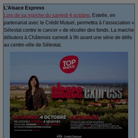
L’Alsace Express
Lors de sa marche du samedi 4 octobre
, Estelle, en
partenariat avec le Crédit Mutuel, permettra à l’association «
Sélestat contre le cancer » de récolter des fonds. La marche
débutera à Châtenois samedi à 9h avant une série de défis
au centre-ville de Sélestat.