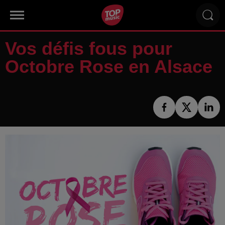
Vos défis fous pour
Octobre Rose en Alsace