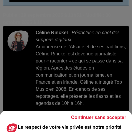
Publié : 29 septembre 2025 à 13h51 - Modifié : 30
octobre 2025 à 16h48
Céline Rinckel
-
Rédactrice en chef des
supports digitaux
Amoureuse de l’Alsace et de ses traditions,
Céline Rinckel est devenue journaliste
pour « raconter » ce qui se passe dans sa
région. Après des études en
communication et en journalisme, en
France et en Irlande, Céline a intégré Top
Music en 2008. En-dehors de ses
reportages, elle présente les flashs et les
agendas de 10h à 16h.
Continuer sans accepter
Le respect de votre vie privée est notre priorité