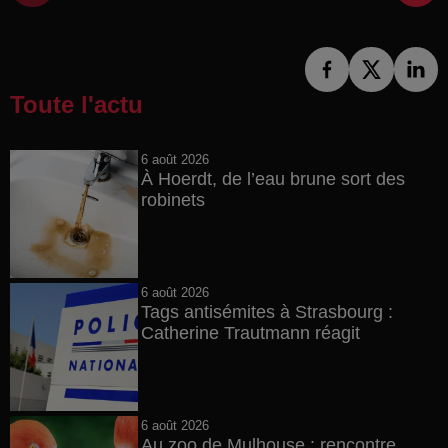
Toute l'actu
6 août 2026
À Hoerdt, de l’eau brune sort des
robinets
6 août 2026
Tags antisémites à Strasbourg :
Catherine Trautmann réagit
6 août 2026
Au zoo de Mulhouse : rencontre