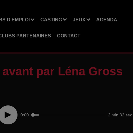
S D'EMPLOI
CASTING
JEUX
AGENDA
CLUBS PARTENAIRES
CONTACT
 avant par Léna Gross
0:00
2 min 32 sec