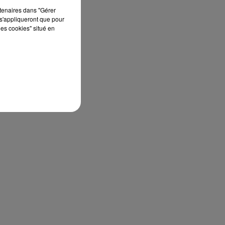
rtenaires dans "Gérer
s'appliqueront que pour
les cookies" situé en