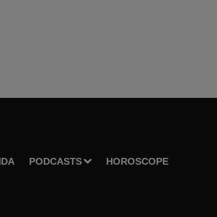
NDA
PODCASTS
HOROSCOPE