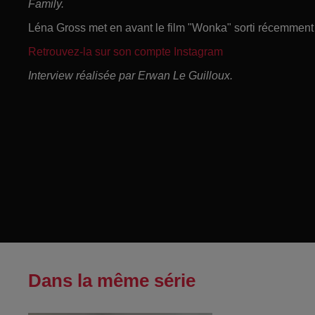
Family.
Léna Gross met en avant le film "Wonka" sorti récemment
Retrouvez-la sur son compte Instagram
Interview réalisée par Erwan Le Guilloux.
Dans la même série