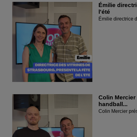
Émilie directr
l'été
Émilie directrice 
Colin Mercier
handball...
Colin Mercier pré