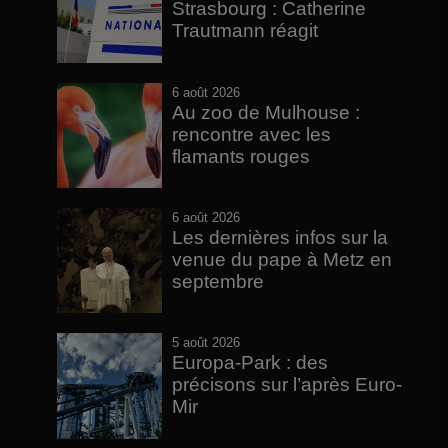
Strasbourg : Catherine
Trautmann réagit
6 août 2026
Au zoo de Mulhouse :
rencontre avec les
flamants rouges
6 août 2026
Les dernières infos sur la
venue du pape à Metz en
septembre
5 août 2026
Europa-Park : des
précisons sur l’après Euro-
Mir