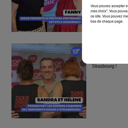
Vous pouvez accepter en 
mes choix". Vous pouvez
ce site. Vous pouvez met
bas de chaque page.
Sandra et Est
l'Empreinte...
Sandra et Estelle
Strasbourg !