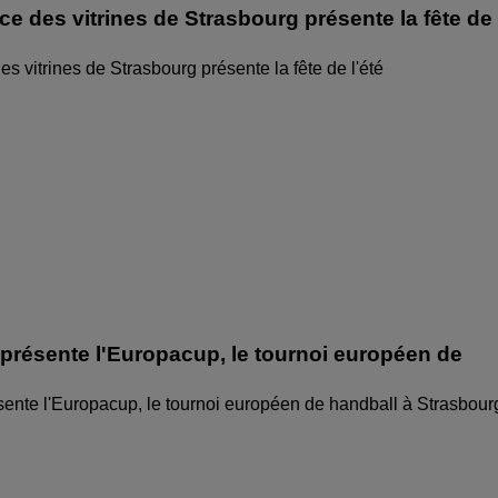
ice des vitrines de Strasbourg présente la fête de
des vitrines de Strasbourg présente la fête de l'été
 présente l'Europacup, le tournoi européen de
sente l'Europacup, le tournoi européen de handball à Strasbour