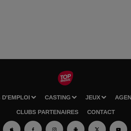
 D'EMPLOI
CASTING
JEUX
AGE
CLUBS PARTENAIRES
CONTACT