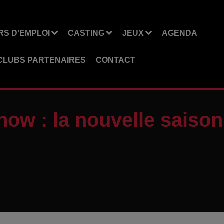
S D'EMPLOI
CASTING
JEUX
AGENDA
CLUBS PARTENAIRES
CONTACT
ow : la nouvelle saison 