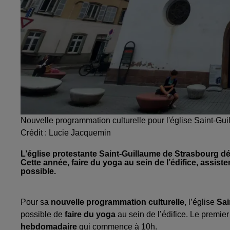
Nouvelle programmation culturelle pour l'église Saint-Gu
Crédit :
Lucie Jacquemin
L’église protestante Saint-Guillaume de Strasbourg dé
Cette année, faire du yoga au sein de l’édifice, assist
possible.
Pour sa
nouvelle programmation culturelle
, l’église
Sai
possible de
faire du yoga
au sein de l’édifice. Le premi
hebdomadaire
qui commence à 10h.