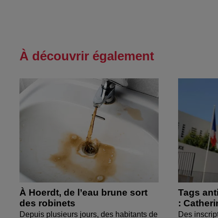
À découvrir également
À Hoerdt, de l’eau brune sort
Tags ant
des robinets
: Cather
Depuis plusieurs jours, des habitants de
Des inscrip