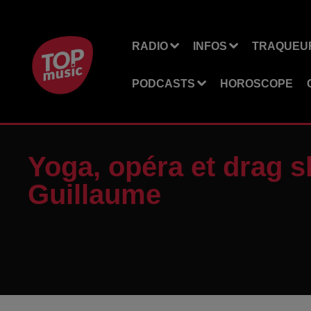
RADIO
INFOS
TRAQUEUR
PODCASTS
HOROSCOPE
Yoga, opéra et drag sh
Guillaume