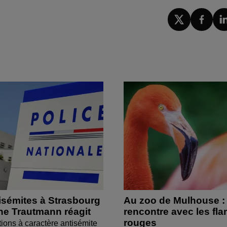
isémites à Strasbourg
Au zoo de Mulhouse :
ine Trautmann réagit
rencontre avec les fl
rouges
tions à caractère antisémite