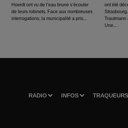
Hoerdt ont vu de l’eau brune s’écouler
ont été déc
de leurs robinets. Face aux nombreuses
Strasbourg.
interrogations, la municipalité a pris...
Trautmann 
Une...
RADIO
INFOS
TRAQUEURS