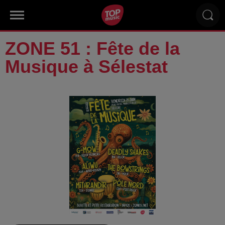
ZONE 51 : Fête de la
Musique à Sélestat