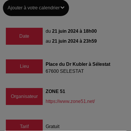
Ajouter à votre calendrier
du
21 juin 2024 à 18h00
Date
au
21 juin 2024 à 23h59
Place du Dr Kubler à Sélestat
Lieu
67600
SELESTAT
ZONE 51
Organisateur
https://www.zone51.net/
Tarif
Gratuit