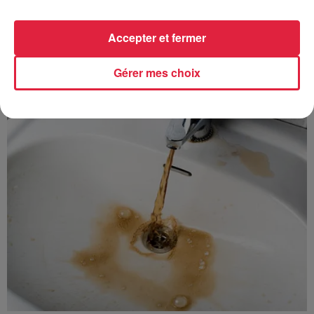
Accepter et fermer
À découvrir également
Gérer mes choix