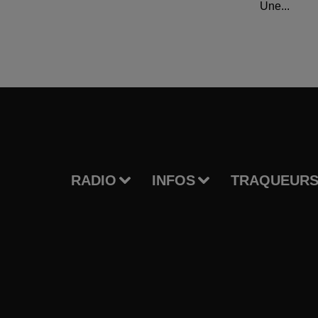
Une...
RADIO
INFOS
TRAQUEURS