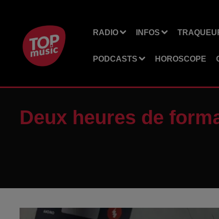
RADIO
INFOS
TRAQUEUR
PODCASTS
HOROSCOPE
Deux heures de forma