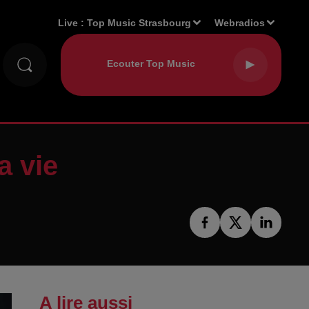
Live :
Top Music Strasbourg
Webradios
a vie
A lire aussi