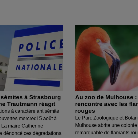
isémites à Strasbourg
Au zoo de Mulhouse :
ine Trautmann réagit
rencontre avec les fl
rouges
tions à caractère antisémite
Le Parc Zoologique et Botan
ouvertes mercredi 5 août à
Mulhouse abrite une colonie
 La maire Catherine
remarquable de flamants ro
a dénoncé ces dégradations.