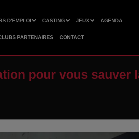
S D'EMPLOI
CASTING
JEUX
AGENDA
CLUBS PARTENAIRES
CONTACT
tion pour vous sauver l