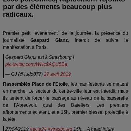
par des éléments beaucoup plus
radicaux.
Premier petit "événement" de la journée, la présence du
journaliste
Gaspard Glanz
, interdit de suivre la
manifestation à Paris.
Gaspard Glanz est à Strasbourg !
pic.twitter.com/WHc9AQU5Ba
— GJ (@ludo877)
27 avril 2019
Rassemblés Place de l'Etoile
, les manifestants se mettent
en marche. Le secteur du centre-ville leur est interdit, mais
ils tentent de forcer le passage au niveau de la passerelle
de l'Abreuvoir, quai des Bateliers. Les premiers
affrontements éclatent, et à 15h, premier blessé, projectile à
la tête.
27/04/2019
#acte24
#strasbourg
15h.... A head injury