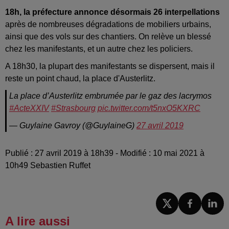
18h, la préfecture annonce désormais 26 interpellations
après de nombreuses dégradations de mobiliers urbains,
ainsi que des vols sur des chantiers. On relève un blessé
chez les manifestants, et un autre chez les policiers.
A 18h30, la plupart des manifestants se dispersent, mais il
reste un point chaud, la place d'Austerlitz.
La place d’Austerlitz embrumée par le gaz des lacrymos
#ActeXXIV
#Strasbourg
pic.twitter.com/t5nxO5KXRC
— Guylaine Gavroy (@GuylaineG)
27 avril 2019
Publié : 27 avril 2019 à 18h39 - Modifié : 10 mai 2021 à
10h49 Sebastien Ruffet
A lire aussi