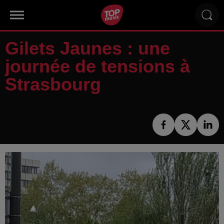
Gilets Jaunes : une
journée de tensions à
Strasbourg