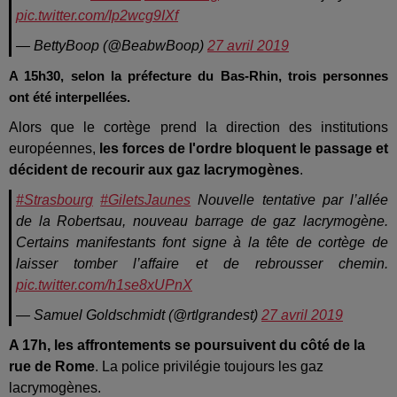
pic.twitter.com/Ip2wcg9IXf
— BettyBoop (@BeabwBoop)
27 avril 2019
A 15h30, selon la préfecture du Bas-Rhin, trois personnes
ont été interpellées.
Alors que le cortège prend la direction des institutions
européennes,
les forces de l'ordre bloquent le passage et
décident de recourir aux gaz lacrymogènes
.
#Strasbourg
#GiletsJaunes
Nouvelle tentative par l’allée
de la Robertsau, nouveau barrage de gaz lacrymogène.
Certains manifestants font signe à la tête de cortège de
laisser tomber l’affaire et de rebrousser chemin.
pic.twitter.com/h1se8xUPnX
— Samuel Goldschmidt (@rtlgrandest)
27 avril 2019
A 17h, les affrontements se poursuivent du côté de la
rue de Rome
. La police privilégie toujours les gaz
lacrymogènes.