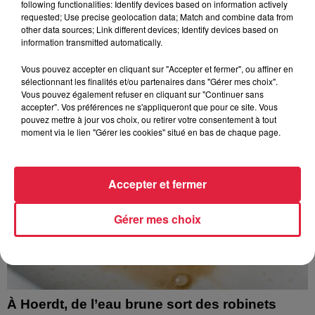
following functionalities: Identify devices based on information actively
requested; Use precise geolocation data; Match and combine data from
À découvrir également
other data sources; Link different devices; Identify devices based on
information transmitted automatically.
Vous pouvez accepter en cliquant sur "Accepter et fermer", ou affiner en
sélectionnant les finalités et/ou partenaires dans "Gérer mes choix".
Vous pouvez également refuser en cliquant sur "Continuer sans
accepter". Vos préférences ne s'appliqueront que pour ce site. Vous
pouvez mettre à jour vos choix, ou retirer votre consentement à tout
moment via le lien "Gérer les cookies" situé en bas de chaque page.
Accepter et fermer
Gérer mes choix
À Hoerdt, de l’eau brune sort des robinets