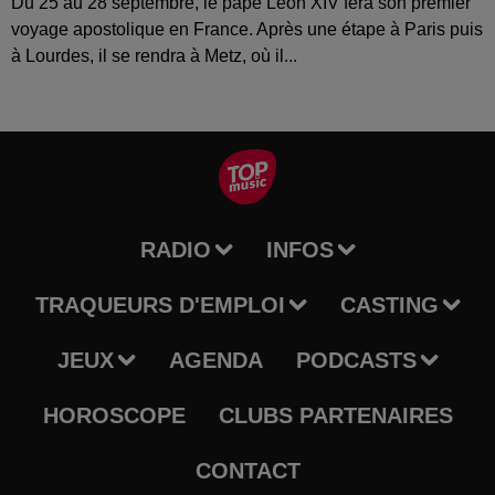
Du 25 au 28 septembre, le pape Léon XIV fera son premier
voyage apostolique en France. Après une étape à Paris puis
à Lourdes, il se rendra à Metz, où il...
RADIO
INFOS
TRAQUEURS D'EMPLOI
CASTING
JEUX
AGENDA
PODCASTS
HOROSCOPE
CLUBS PARTENAIRES
CONTACT