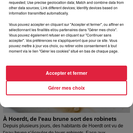
requested; Use precise geolocation data; Match and combine data from
À découvrir également
other data sources; Link different devices; Identify devices based on
information transmitted automatically.
Vous pouvez accepter en cliquant sur "Accepter et fermer", ou affiner en
sélectionnant les finalités et/ou partenaires dans "Gérer mes choix".
Vous pouvez également refuser en cliquant sur "Continuer sans
accepter". Vos préférences ne s'appliqueront que pour ce site. Vous
pouvez mettre à jour vos choix, ou retirer votre consentement à tout
moment via le lien "Gérer les cookies" situé en bas de chaque page.
Accepter et fermer
Gérer mes choix
À Hoerdt, de l’eau brune sort des robinets
Depuis plusieurs jours, des habitants de Hoerdt ont vu de
l’eau brune s’écouler de leurs robinets. Face aux