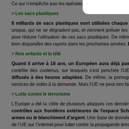
Ce qui n'empêche pas les opérateurs de faire moins cher p
> Les sacs plastiques
8 milliards de sacs plastiques sont utilisées chaq
unique, qui ne se dégradent pas, et viennent polluer les
pour réduire l'utilisation de ces sacs plastiques. De mêm
bien disparaître des rayons dans les prochaines années.
> Nos enfants et la télé
Quand il arrive à 18 ans, un Européen aura déjà pas
contrôle des contenus, sur lesquels s'est penchée l'
diffusés à des heures adaptées
. De même, la pornogr
services de vidéo à la demande. Mais l'UE ne peut rien fai
> Lutte contre le terrorisme
L'Europe a été la cible de plusieurs attaques ces derniè
contrôles aux frontières extérieures de l'espace Sc
armes ou le blanchiment d'argent
. Une base de donnée
de l’UE sur l’internet pour lutter contre la propagande terro