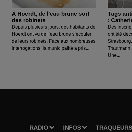
À Hoerdt, de l’eau brune sort
Tags ant
des robinets
: Cather
Depuis plusieurs jours, des habitants de
Des inscrip
Hoerdt ont vu de l’eau brune s’écouler
ont été déc
de leurs robinets. Face aux nombreuses
Strasbourg.
interrogations, la municipalité a pris...
Trautmann 
Une...
RADIO
INFOS
TRAQUEURS