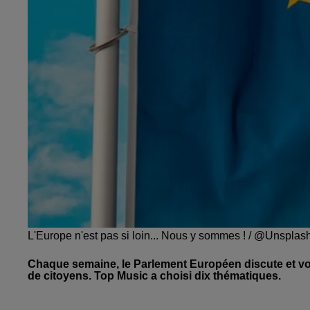
L'Europe n'est pas si loin... Nous y sommes ! / @Unsplas
Chaque semaine, le Parlement Européen discute et vote 
de citoyens. Top Music a choisi dix thématiques.