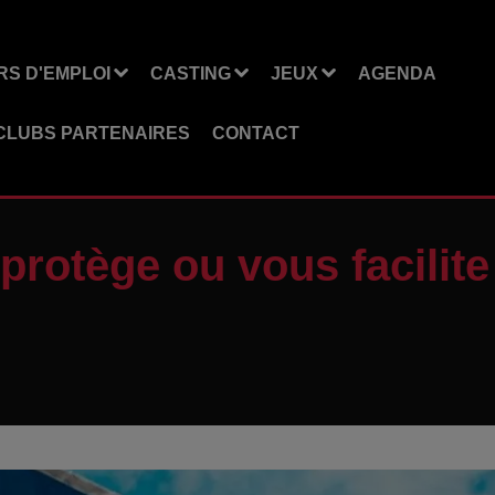
S D'EMPLOI
CASTING
JEUX
AGENDA
CLUBS PARTENAIRES
CONTACT
rotège ou vous facilite 