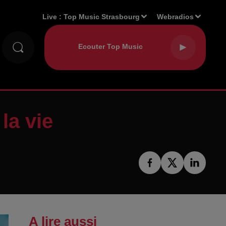
Live :
Top Music Strasbourg
Webradios
la vie
A lire aussi