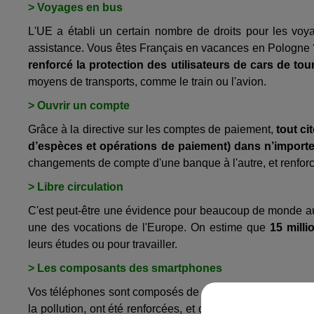
> Voyages en bus
L'UE a établi un certain nombre de droits pour les voyag
assistance. Vous êtes Français en vacances en Pologne 
renforcé la protection des utilisateurs de cars de to
moyens de transports, comme le train ou l'avion.
> Ouvrir un compte
Grâce à la directive sur les comptes de paiement,
tout ci
d’espèces et opérations de paiement) dans n’importe
changements de compte d'une banque à l'autre, et renforcer
> Libre circulation
C'est peut-être une évidence pour beaucoup de monde aujo
une des vocations de l'Europe. On estime que
15 mill
leurs études ou pour travailler.
> Les composants des smartphones
Vos téléphones sont composés de nombreux minerais rares 
la pollution, ont été renforcées, et dès 2021, les fabrica