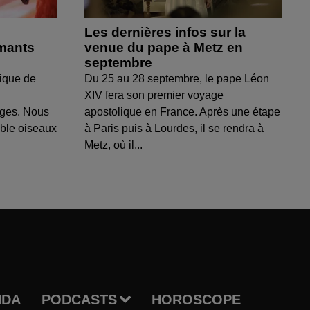
Les dernières infos sur la
amants
venue du pape à Metz en
septembre
ique de
Du 25 au 28 septembre, le pape Léon
XIV fera son premier voyage
uges. Nous
apostolique en France. Après une étape
able oiseaux
à Paris puis à Lourdes, il se rendra à
Metz, où il...
NDA
PODCASTS
HOROSCOPE