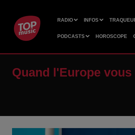
RADIO
INFOS
TRAQUEUR
PODCASTS
HOROSCOPE
Quand l'Europe vous p