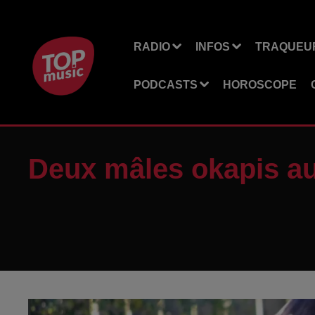
RADIO
INFOS
TRAQUEUR
PODCASTS
HOROSCOPE
Deux mâles okapis a