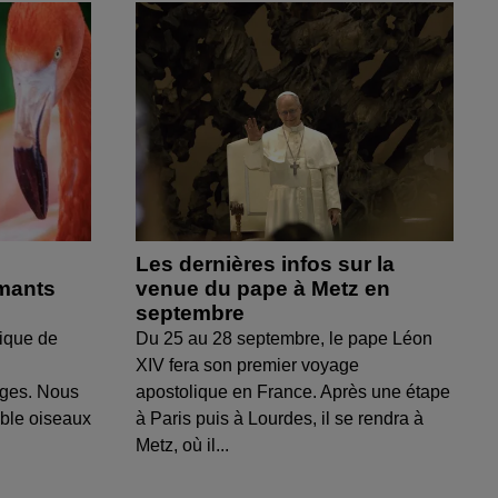
Les dernières infos sur la
amants
venue du pape à Metz en
septembre
ique de
Du 25 au 28 septembre, le pape Léon
XIV fera son premier voyage
uges. Nous
apostolique en France. Après une étape
able oiseaux
à Paris puis à Lourdes, il se rendra à
Metz, où il...