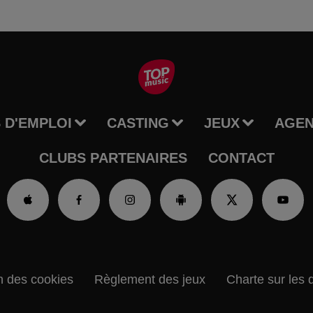
 D'EMPLOI
CASTING
JEUX
AGE
CLUBS PARTENAIRES
CONTACT
n des cookies
Règlement des jeux
Charte sur les 