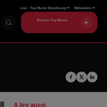
Live :
Top Music Strasbourg
Webradios
A lire aussi