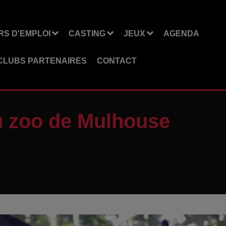
S D'EMPLOI
CASTING
JEUX
AGENDA
CLUBS PARTENAIRES
CONTACT
u zoo de Mulhouse