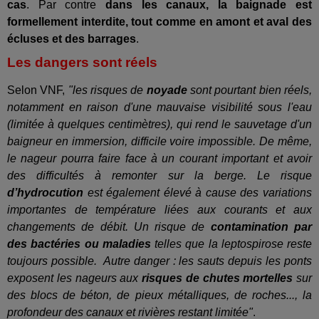
cas
. Par contre
dans les canaux, la baignade est
formellement interdite, tout comme en amont et aval des
écluses et des barrages
.
Les dangers sont réels
Selon VNF,
"les risques de
noyade
sont pourtant bien réels,
notamment en raison d'une mauvaise visibilité sous l'eau
(limitée à quelques centimètres), qui rend le sauvetage d'un
baigneur en immersion, difficile voire impossible. De même,
le nageur pourra faire face à un courant important et avoir
des difficultés à remonter sur la berge. Le risque
d’hydrocution
est également élevé à cause des variations
importantes de température liées aux courants et aux
changements de débit. Un risque de
contamination par
des bactéries ou maladies
telles que la leptospirose reste
toujours possible.
Autre danger : les sauts depuis les ponts
exposent les nageurs aux
risques de chutes mortelles
sur
des blocs de béton, de pieux métalliques, de roches..., la
profondeur des canaux et rivières restant limitée"
.