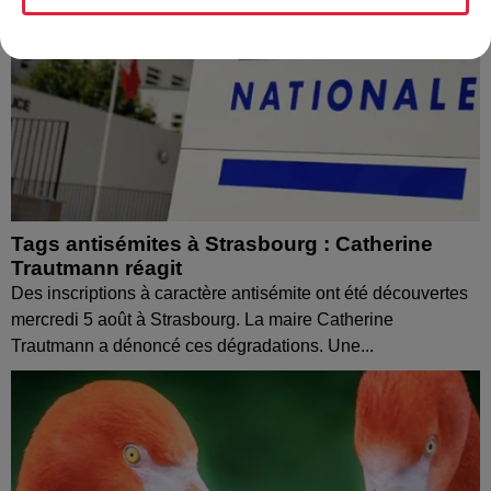
Tags antisémites à Strasbourg : Catherine
Trautmann réagit
Des inscriptions à caractère antisémite ont été découvertes
mercredi 5 août à Strasbourg. La maire Catherine
Trautmann a dénoncé ces dégradations. Une...