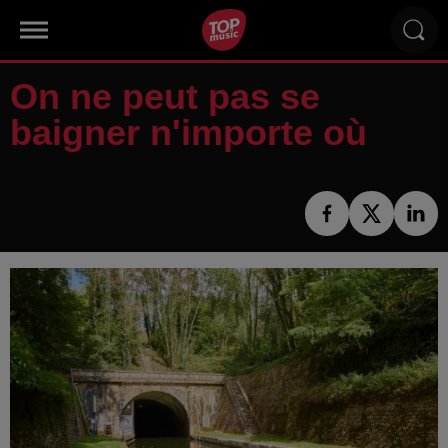
On ne peut pas se
baigner n'importe où