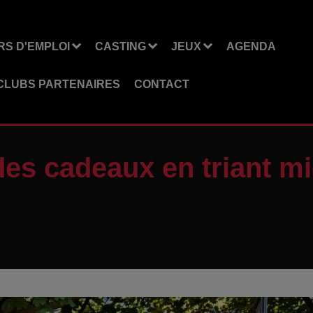
S D'EMPLOI
CASTING
JEUX
AGENDA
CLUBS PARTENAIRES
CONTACT
es cadeaux en triant m