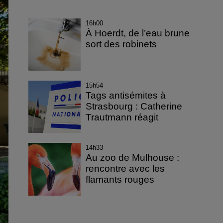
16h00
À Hoerdt, de l’eau brune
sort des robinets
15h54
Tags antisémites à
Strasbourg : Catherine
Trautmann réagit
14h33
Au zoo de Mulhouse :
rencontre avec les
flamants rouges