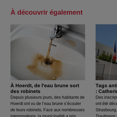
À découvrir également
À Hoerdt, de l’eau brune sort
Tags ant
des robinets
: Cather
Depuis plusieurs jours, des habitants de
Des inscrip
Hoerdt ont vu de l’eau brune s’écouler
ont été déc
de leurs robinets. Face aux nombreuses
Strasbourg.
interrogations, la municipalité a pris...
Trautmann 