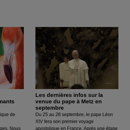
Les dernières infos sur la
amants
venue du pape à Metz en
septembre
ique de
Du 25 au 28 septembre, le pape Léon
XIV fera son premier voyage
uges. Nous
apostolique en France. Après une étape