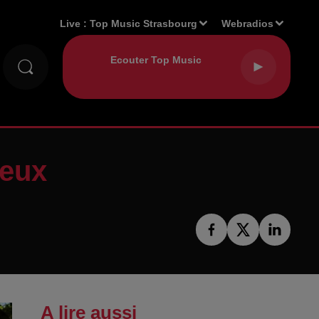
Live :
Top Music Strasbourg
Webradios
ieux
A lire aussi