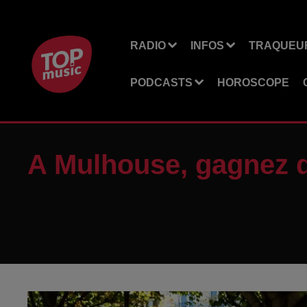
RADIO
INFOS
TRAQUEUR
PODCASTS
HOROSCOPE
A Mulhouse, gagnez d