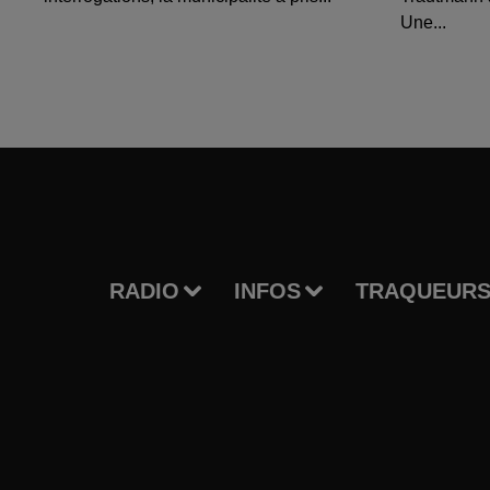
Une...
RADIO
INFOS
TRAQUEURS