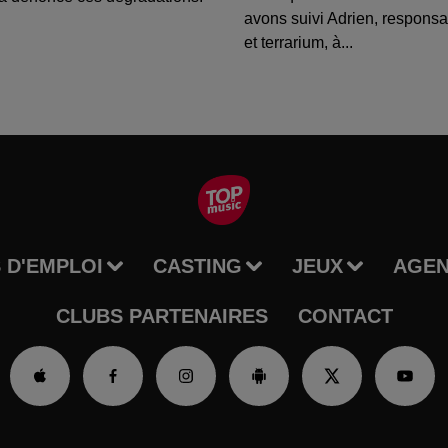
avons suivi Adrien, respons
et terrarium, à...
 D'EMPLOI
CASTING
JEUX
AGE
CLUBS PARTENAIRES
CONTACT