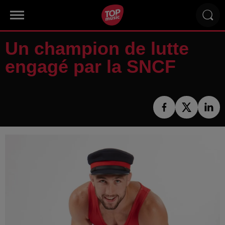
Un champion de lutte
engagé par la SNCF