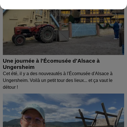
Une journée à l'Écomusée d'Alsace à
Ungersheim
Cet été, il y a des nouveautés à l'Écomusée d'Alsace à
Ungersheim. Voilà un petit tour des lieux... et ça vaut le
détour !