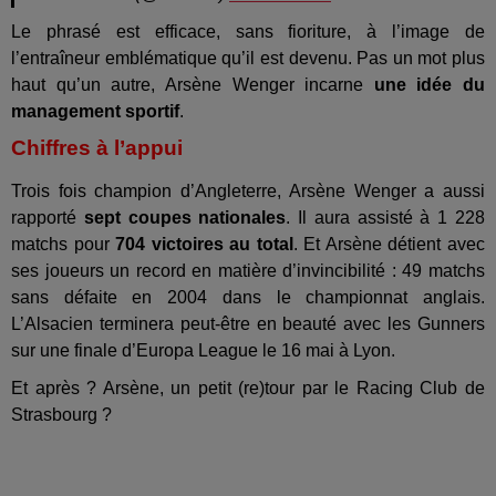
Le phrasé est efficace, sans fioriture, à l’image de
l’entraîneur emblématique qu’il est devenu. Pas un mot plus
haut qu’un autre, Arsène Wenger incarne
une idée du
management sportif
.
Chiffres à l’appui
Trois fois champion d’Angleterre, Arsène Wenger a aussi
rapporté
sept coupes nationales
. Il aura assisté à 1 228
matchs pour
704 victoires au total
. Et Arsène détient avec
ses joueurs un record en matière d’invincibilité : 49 matchs
sans défaite en 2004 dans le championnat anglais.
L’Alsacien terminera peut-être en beauté avec les Gunners
sur une finale d’Europa League le 16 mai à Lyon.
Et après ? Arsène, un petit (re)tour par le Racing Club de
Strasbourg ?