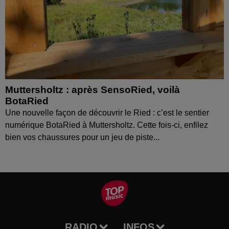
Muttersholtz : après SensoRied, voilà
BotaRied
Une nouvelle façon de découvrir le Ried : c’est le sentier
numérique BotaRied à Muttersholtz. Cette fois-ci, enfilez
bien vos chaussures pour un jeu de piste...
RADIO
INFOS