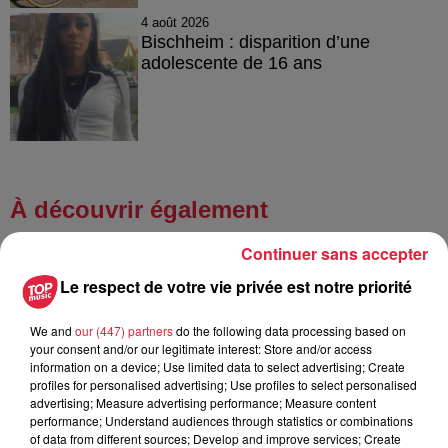
4 août 2026
Bischheim : disparition d’une
adolescente de 16 ans
À découvrir également
Continuer sans accepter
Le respect de votre vie privée est notre priorité
We and
our (447) partners
do the following data processing based on
your consent and/or our legitimate interest: Store and/or access
information on a device; Use limited data to select advertising; Create
profiles for personalised advertising; Use profiles to select personalised
advertising; Measure advertising performance; Measure content
performance; Understand audiences through statistics or combinations
of data from different sources; Develop and improve services; Create