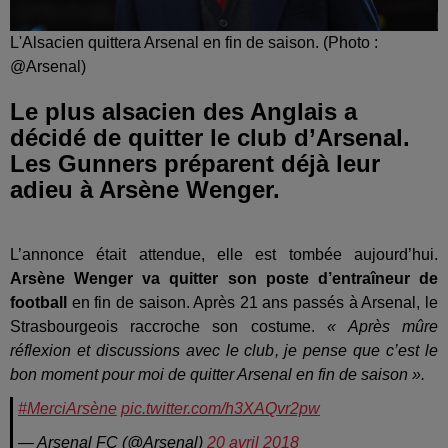
L'Alsacien quittera Arsenal en fin de saison. (Photo :
@Arsenal)
Le plus alsacien des Anglais a
décidé de quitter le club d’Arsenal.
Les Gunners préparent déjà leur
adieu à Arsène Wenger.
L’annonce était attendue, elle est tombée aujourd’hui.
Arsène Wenger va quitter son poste d’entraîneur de
football
en fin de saison. Après 21 ans passés à Arsenal, le
Strasbourgeois raccroche son costume.
« Après mûre
réflexion et discussions avec le club, je pense que c’est le
bon moment pour moi de quitter Arsenal en fin de saison ».
#MerciArsène
pic.twitter.com/h3XAQvr2pw
— Arsenal FC (@Arsenal)
20 avril 2018