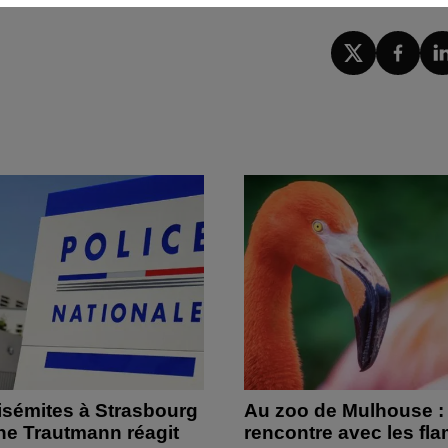
isémites à Strasbourg
Au zoo de Mulhouse :
ine Trautmann réagit
rencontre avec les fl