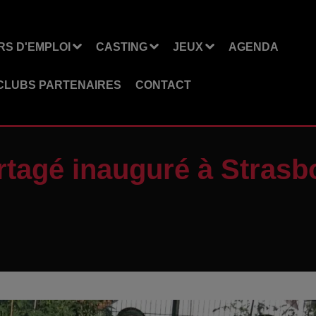
S D'EMPLOI
CASTING
JEUX
AGENDA
CLUBS PARTENAIRES
CONTACT
rtagé inauguré à Strasb