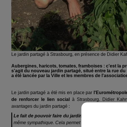
Le jardin partagé à Strasbourg, en présence de Didier Ka
Aubergines, haricots, tomates, framboises : c'est la p
s'agit du nouveau jardin partagé, situé entre la rue du 
a été lancée par la Ville et les membres de l'associat
Le jardin partagé a été mis en place par
l'Eurométropol
de renforcer le lien social
à Strasbourg. Didier Kahn,
avantages du jardin partagé :
Le fait de pouvoir faire du jardinage à côté de chez s
même sympathique. Cela permet aussi
le lien social q