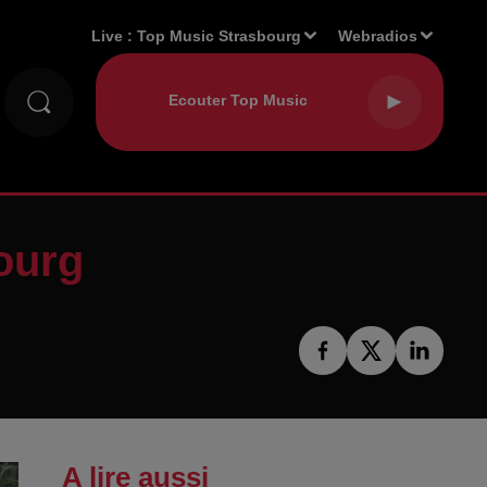
Live :
Top Music Strasbourg
Webradios
ourg
A lire aussi