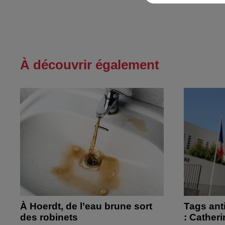
À découvrir également
À Hoerdt, de l’eau brune sort
Tags ant
des robinets
: Cather