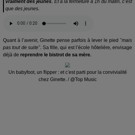
vraiment des jeunes
. Et à la fermeture à 1h du matin, c’est
que des jeunes.
Quant à l’avenir, Ginette pense parfois à lever le pied
"mais
pas tout de suite"
. Sa fille, qui est l’école hôtelière, envisage
déjà de
reprendre le bistrot de sa mère.
Un babyfoot, un flipper : et c'est parti pour la convivialité
chez Ginette. / @Top Music