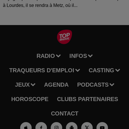
à Lourdes, il se rendra à Metz, où il...
RADIO
INFOS
TRAQUEURS D'EMPLOI
CASTING
JEUX
AGENDA
PODCASTS
HOROSCOPE
CLUBS PARTENAIRES
CONTACT