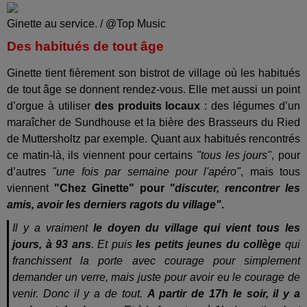
Ginette au service. / @Top Music
Des habitués de tout âge
Ginette tient fièrement son bistrot de village où les habitués
de tout âge se donnent rendez-vous. Elle met aussi un point
d’orgue à utiliser
des produits locaux
: des légumes d’un
maraîcher de Sundhouse et la bière des Brasseurs du Ried
de Muttersholtz par exemple. Quant aux habitués rencontrés
ce matin-là, ils viennent pour certains
"tous les jours"
, pour
d’autres
"une fois par semaine pour l'apéro"
, mais tous
viennent
"Chez Ginette" pour
"discuter, rencontrer les
amis, avoir les derniers ragots du village"
.
Il y a vraiment
le doyen du village qui vient tous les
jours, à 93 ans
. Et puis
les petits jeunes du collège
qui
franchissent la porte avec courage pour simplement
demander un verre, mais juste pour avoir eu le courage de
venir. Donc il y a de tout.
A partir de 17h le soir, il y a