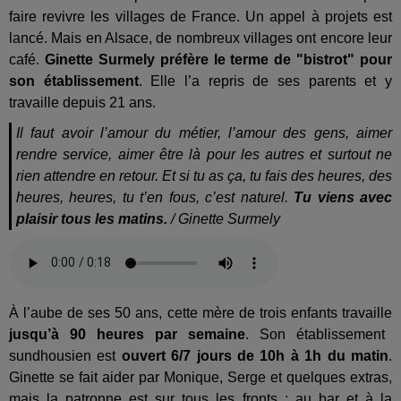
faire revivre les villages de France. Un appel à projets est
lancé. Mais en Alsace, de nombreux villages ont encore leur
café.
Ginette Surmely préfère le terme de "bistrot" pour
son établissement
. Elle l’a repris de ses parents et y
travaille depuis 21 ans.
Il faut avoir l’amour du métier, l’amour des gens, aimer
rendre service, aimer être là pour les autres et surtout ne
rien attendre en retour. Et si tu as ça, tu fais des heures, des
heures, heures, tu t’en fous, c’est naturel.
Tu viens avec
plaisir tous les matins.
/ Ginette Surmely
À l’aube de ses 50 ans, cette mère de trois enfants travaille
jusqu’à 90 heures par semaine
. Son établissement
sundhousien est
ouvert 6/7 jours de 10h à 1h du matin
.
Ginette se fait aider par Monique, Serge et quelques extras,
mais la patronne est sur tous les fronts : au bar et à la