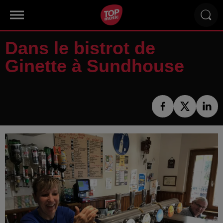
Dans le bistrot de
Ginette à Sundhouse