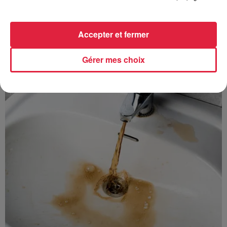
Accepter et fermer
À découvrir également
Gérer mes choix