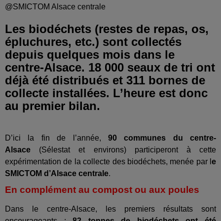
@SMICTOM Alsace centrale
Les biodéchets (restes de repas, os,
épluchures, etc.) sont collectés
depuis quelques mois dans le
centre-Alsace. 18 000 seaux de tri ont
déjà été distribués et 311 bornes de
collecte installées. L’heure est donc
au premier bilan.
D’ici la fin de l’année,
90 communes du centre-
Alsace
(Sélestat et environs) participeront à cette
expérimentation de la collecte des biodéchets, menée par l
e
SMICTOM d’Alsace centrale
.
En complément au compost ou aux poules
Dans le centre-Alsace, les premiers résultats sont
encourageants :
82 tonnes de biodéchets ont été