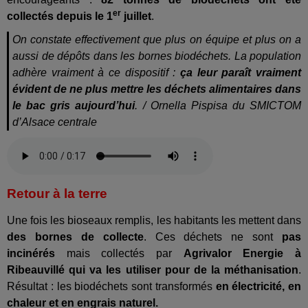
er
collectés depuis le 1
juillet
.
On constate effectivement que plus on équipe et plus on a
aussi de dépôts dans les bornes biodéchets. La population
adhère vraiment à ce dispositif :
ça leur paraît vraiment
évident de ne plus mettre les déchets alimentaires dans
le bac gris aujourd’hui
. / Ornella Pispisa du SMICTOM
d’Alsace centrale
Retour à la terre
Une fois les bioseaux remplis, les habitants les mettent dans
des bornes de collecte
. Ces déchets ne sont
pas
incinérés
mais collectés par
Agrivalor Energie à
Ribeauvillé qui va les utiliser pour de la méthanisation
.
Résultat : les biodéchets sont transformés
en électricité, en
chaleur et en engrais naturel.