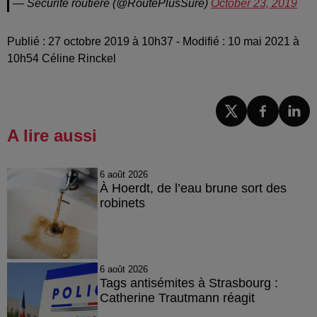
— Sécurité routière (@RoutePlusSure)
October 23, 2019
Publié : 27 octobre 2019 à 10h37 - Modifié : 10 mai 2021 à
10h54 Céline Rinckel
A lire aussi
6 août 2026
À Hoerdt, de l’eau brune sort des
robinets
6 août 2026
Tags antisémites à Strasbourg :
Catherine Trautmann réagit