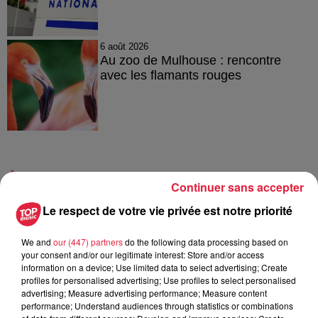
6 août 2026
Au zoo de Mulhouse : rencontre
avec les flamants rouges
À découvrir également
Continuer sans accepter
Le respect de votre vie privée est notre priorité
We and
our (447) partners
do the following data processing based on
your consent and/or our legitimate interest: Store and/or access
information on a device; Use limited data to select advertising; Create
profiles for personalised advertising; Use profiles to select personalised
advertising; Measure advertising performance; Measure content
performance; Understand audiences through statistics or combinations