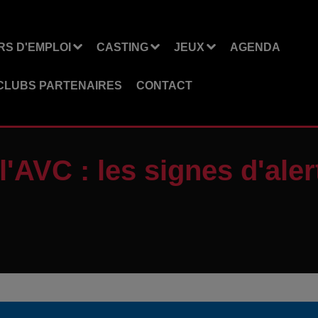
S D'EMPLOI
CASTING
JEUX
AGENDA
CLUBS PARTENAIRES
CONTACT
'AVC : les signes d'aler