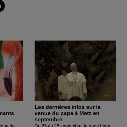
Les dernières infos sur la
amants
venue du pape à Metz en
septembre
ique de
Du 25 au 28 septembre, le pape Léon