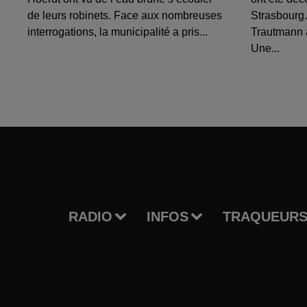
de leurs robinets. Face aux nombreuses
Strasbourg.
interrogations, la municipalité a pris...
Trautmann 
Une...
RADIO
INFOS
TRAQUEURS