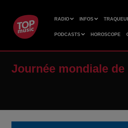
RADIO
INFOS
TRAQUEUR
PODCASTS
HOROSCOPE
Journée mondiale de l