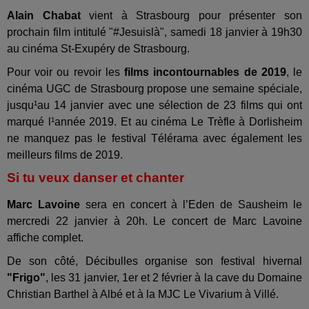
Alain Chabat
vient à Strasbourg pour présenter son
prochain film intitulé "#Jesuislà", samedi 18 janvier à 19h30
au cinéma St-Exupéry de Strasbourg.
Pour voir ou revoir les
films incontournables de 2019
, le
cinéma UGC de Strasbourg propose une semaine spéciale,
jusqu¹au 14 janvier avec une sélection de 23 films qui ont
marqué l¹année 2019. Et au cinéma Le Trèfle à Dorlisheim
ne manquez pas le festival Télérama avec également les
meilleurs films de 2019.
Si tu veux danser et chanter
Marc Lavoine
sera en concert à l’Eden de Sausheim le
mercredi 22 janvier à 20h. Le concert de Marc Lavoine
affiche complet.
De son côté, Décibulles organise son festival hivernal
"Frigo"
, les 31 janvier, 1er et 2 février à la cave du Domaine
Christian Barthel à Albé et à la MJC Le Vivarium à Villé.