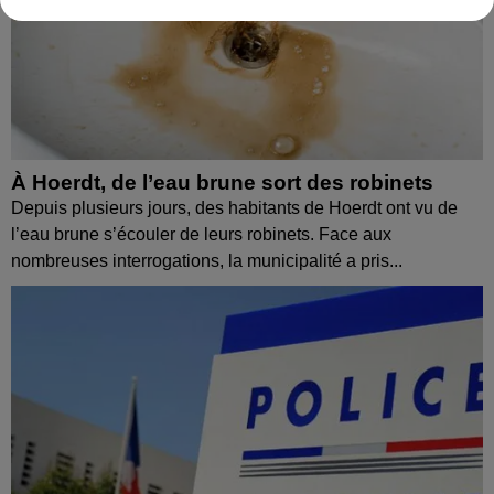
À Hoerdt, de l’eau brune sort des robinets
Depuis plusieurs jours, des habitants de Hoerdt ont vu de
l’eau brune s’écouler de leurs robinets. Face aux
nombreuses interrogations, la municipalité a pris...