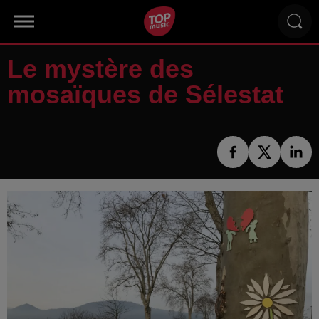
Le mystère des
mosaïques de Sélestat