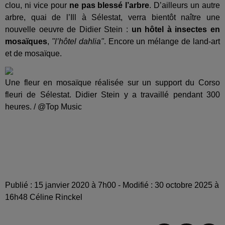
clou, ni vice pour
ne pas blessé l’arbre
. D’ailleurs un autre
arbre, quai de l’Ill à Sélestat, verra bientôt naître une
nouvelle oeuvre de Didier Stein :
un hôtel à insectes en
mosaïques
,
"l’hôtel dahlia"
. Encore un mélange de land-art
et de mosaïque.
Une fleur en mosaïque réalisée sur un support du Corso
fleuri de Sélestat. Didier Stein y a travaillé pendant 300
heures. / @Top Music
Publié : 15 janvier 2020 à 7h00 - Modifié : 30 octobre 2025 à
16h48 Céline Rinckel