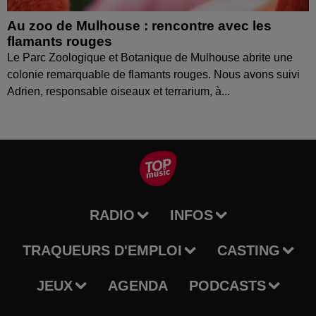
Au zoo de Mulhouse : rencontre avec les
flamants rouges
Le Parc Zoologique et Botanique de Mulhouse abrite une
colonie remarquable de flamants rouges. Nous avons suivi
Adrien, responsable oiseaux et terrarium, à...
RADIO
INFOS
TRAQUEURS D'EMPLOI
CASTING
JEUX
AGENDA
PODCASTS