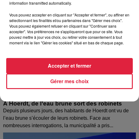
information transmitted automatically.
Vous pouvez accepter en cliquant sur "Accepter et fermer", ou affiner en
sélectionnant les finalités et/ou partenaires dans "Gérer mes choix".
Vous pouvez également refuser en cliquant sur "Continuer sans
accepter". Vos préférences ne s'appliqueront que pour ce site. Vous
pouvez mettre à jour vos choix, ou retirer votre consentement à tout
moment via le lien "Gérer les cookies" situé en bas de chaque page.
Accepter et fermer
Gérer mes choix
À Hoerdt, de l’eau brune sort des robinets
Depuis plusieurs jours, des habitants de Hoerdt ont vu de
l’eau brune s’écouler de leurs robinets. Face aux
nombreuses interrogations, la municipalité a pris...