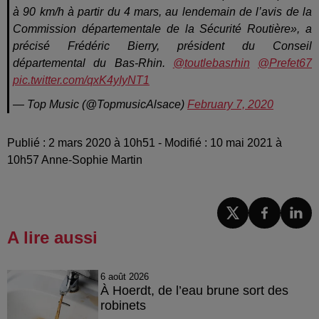
à 90 km/h à partir du 4 mars, au lendemain de l’avis de la
Commission départementale de la Sécurité Routière», a
précisé Frédéric Bierry, président du Conseil
départemental du Bas-Rhin.
@toutlebasrhin
@Prefet67
pic.twitter.com/qxK4yIyNT1
— Top Music (@TopmusicAlsace)
February 7, 2020
Publié : 2 mars 2020 à 10h51 - Modifié : 10 mai 2021 à
10h57 Anne-Sophie Martin
A lire aussi
6 août 2026
À Hoerdt, de l’eau brune sort des
robinets