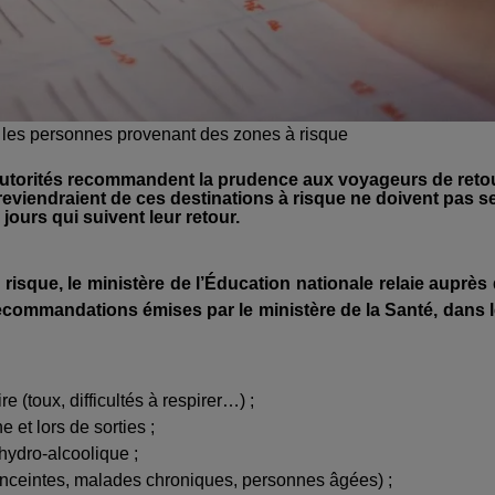
s les personnes provenant des zones à risque
 autorités recommandent la prudence aux voyageurs de reto
reviendraient de ces destinations à risque ne doivent pas s
jours qui suivent leur retour.
isque, le ministère de l’Éducation nationale
relaie auprès
s recommandations émises
par le ministère de la Santé, dans 
e (toux, difficultés à respirer…) ;
 et lors de sorties ;
 hydro-alcoolique ;
 enceintes, malades chroniques, personnes âgées) ;