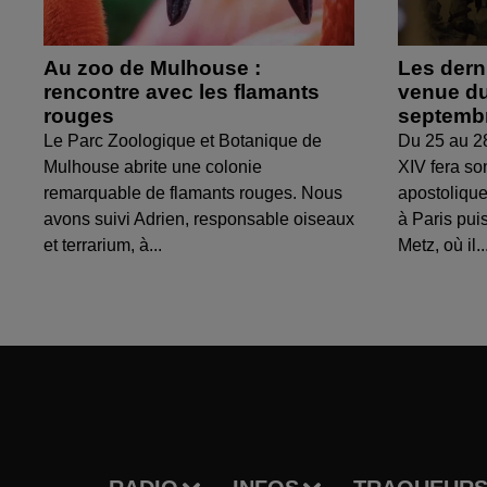
Au zoo de Mulhouse :
Les derni
rencontre avec les flamants
venue du
rouges
septemb
Le Parc Zoologique et Botanique de
Du 25 au 2
Mulhouse abrite une colonie
XIV fera so
remarquable de flamants rouges. Nous
apostolique
avons suivi Adrien, responsable oiseaux
à Paris puis
et terrarium, à...
Metz, où il..