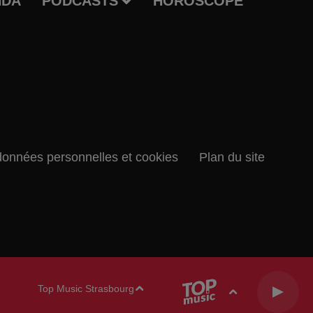
NDA
PODCASTS
HOROSCOPE
données personnelles et cookies
Plan du site
Top Music Strasbourg