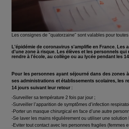
Les consignes de "quatorzaine" sont valables pour toute
L'épidémie de coronavirus s'amplifie en France. Les
d'une zone à risque. Les élèves et les personnels qui 
rendre à l’école, au collège ou au lycée pendant les 14 
Pour les personnes ayant séjourné dans des zones à r
ses administrations et établissements scolaires, le
14 jours suivant leur retour
:
-Surveiller sa température 2 fois par jour ;
-Surveiller l’apparition de symptômes d’infection respiratoir
-Porter un masque chirurgical en face d’une autre personne
-Se laver les mains régulièrement ou utiliser une solution
-Eviter tout contact avec les personnes fragiles (femmes