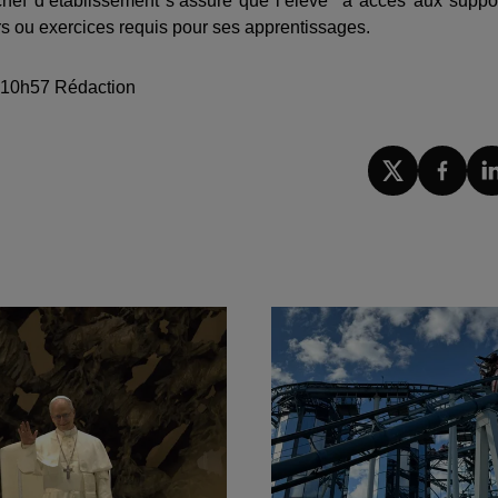
chef d’établissement s’assure que l’élève a accès aux suppo
rs ou exercices requis pour ses apprentissages.
 à 10h57 Rédaction