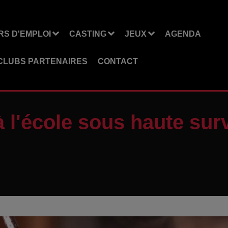
S D'EMPLOI
CASTING
JEUX
AGENDA
CLUBS PARTENAIRES
CONTACT
à l'école sous haute sur