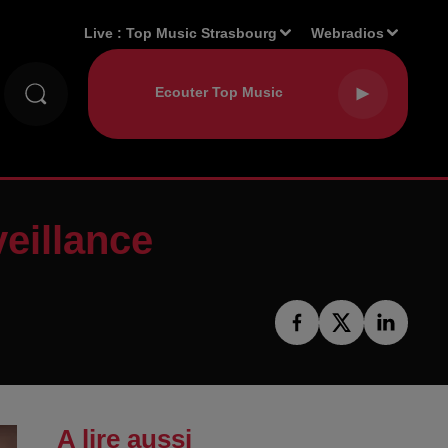
Live :
Top Music Strasbourg
Webradios
veillance
A lire aussi