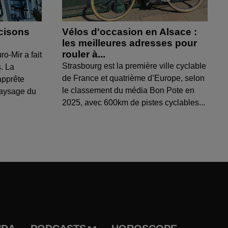
cisons
Vélos d'occasion en Alsace :
les meilleures adresses pour
rouler à...
ro-Mir a fait
Strasbourg est la première ville cyclable
s. La
de France et quatrième d’Europe, selon
apprête
le classement du média Bon Pote en
paysage du
2025, avec 600km de pistes cyclables...