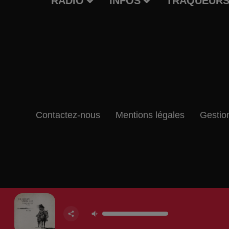
RADIO
INFOS
TRAQUEURS
Contactez-nous
Mentions légales
Gestio