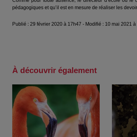
Comme pour toute absence, le directeur d’école ou le 
pédagogiques et qu’il est en mesure de réaliser les devoi
Publié : 29 février 2020 à 17h47 - Modifié : 10 mai 2021
À découvrir également