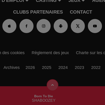
 D'EMPLOI
CASTING
JEUX
AGE
CLUBS PARTENAIRES
CONTACT
n des cookies
Règlement des jeux
Charte sur les 
Archives
2026
2025
2024
2023
2022
Born To Die
SHABOOZEY