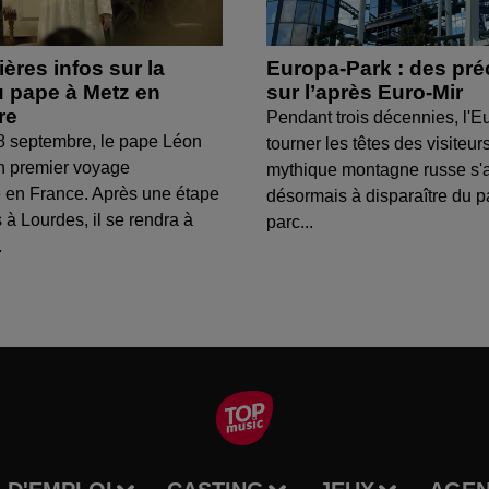
ères infos sur la
Europa-Park : des pré
 pape à Metz en
sur l’après Euro-Mir
re
Pendant trois décennies, l'Eu
8 septembre, le pape Léon
tourner les têtes des visiteur
n premier voyage
mythique montagne russe s'
 en France. Après une étape
désormais à disparaître du 
 à Lourdes, il se rendra à
parc...
.