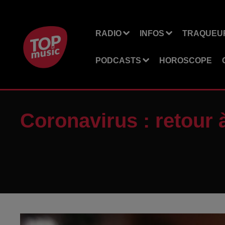
RADIO
INFOS
TRAQUEUR
PODCASTS
HOROSCOPE
Coronavirus : retour 