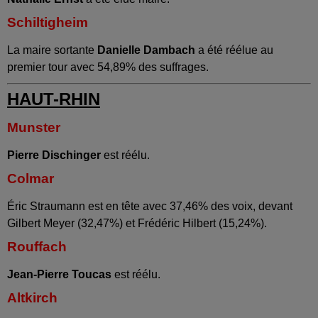
Schiltigheim
La maire sortante
Danielle Dambach
a été réélue au
premier tour avec 54,89% des suffrages.
HAUT-RHIN
Munster
Pierre Dischinger
est réélu.
Colmar
Éric Straumann est en tête avec 37,46% des voix, devant
Gilbert Meyer (32,47%) et Frédéric Hilbert (15,24%).
Rouffach
Jean-Pierre Toucas
est réélu.
Altkirch