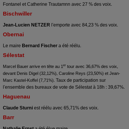
Fontanel et Catherine Trautamnn avec 27 % des voix.
Bischwiller
Jean-Lucien NETZER
l'emporte avec 84,23 % des voix.
Obernai
Le maire
Bernard Fischer
a été réélu.
Sélestat
er
Marcel Bauer arrive en tête au 1
tour avec 36,67% des voix,
devant
Denis Digel (32,12%),
Caroline Reys (23,50%) et
Jean-
Taux de participation sur
Marc Kastel-Koffel (7,71%).
l'ensemble des bureaux de vote de Sélestat à 18h : 39,67%.
Haguenau
Claude Sturni
est réélu avec 65,71% des voix.
Barr
Nathalie Ernst
a été élue maire.