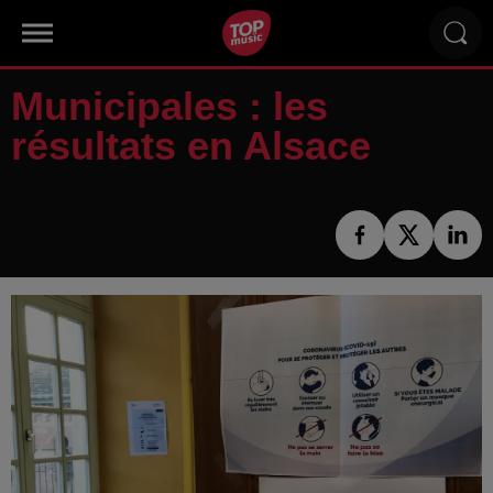
Municipales : les
résultats en Alsace