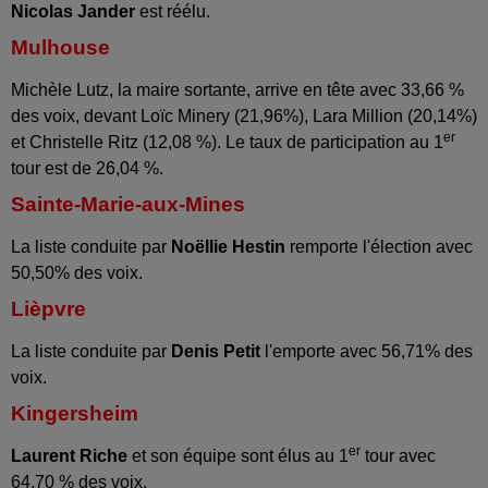
Nicolas Jander
est réélu.
Mulhouse
Michèle Lutz, la maire sortante, arrive en tête avec 33,66 %
des voix, devant Loïc Minery (21,96%), Lara Million (20,14%)
er
et Christelle Ritz (12,08 %). Le taux de participation au 1
tour est de 26,04 %.
Sainte-Marie-aux-Mines
La liste conduite par
Noëllie Hestin
remporte l'élection avec
50,50% des voix.
Lièpvre
La liste conduite par
Denis Petit
l'emporte avec 56,71% des
voix.
Kingersheim
er
Laurent Riche
et son équipe sont élus au 1
tour avec
64,70 % des voix.