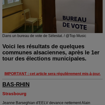
Dans un bureau de vote de Sélestat. / @Top Music
Voici les résultats de quelques
communes alsaciennes, après le 1er
tour des élections municipales.
IMPORTANT : cet article sera régulièrement mis-à-jour.
BAS-RHIN
Strasbourg
Jeanne Barseghian d'EELV devance nettement Alain