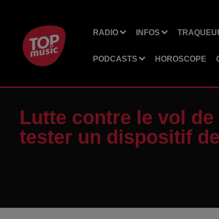
RADIO
INFOS
TRAQUEUR
PODCASTS
HOROSCOPE
Lutte contre le vol de
tester un dispositif 