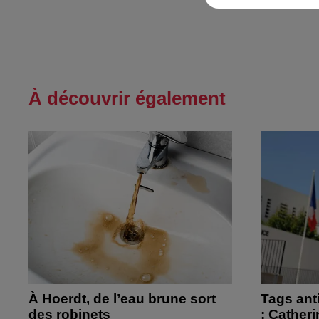
À découvrir également
À Hoerdt, de l’eau brune sort
Tags ant
des robinets
: Cather