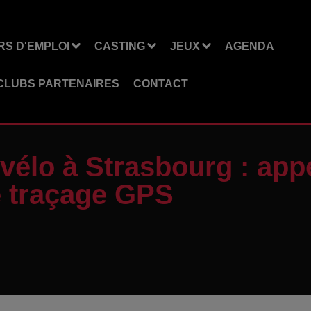
S D'EMPLOI
CASTING
JEUX
AGENDA
CLUBS PARTENAIRES
CONTACT
 vélo à Strasbourg : app
de traçage GPS