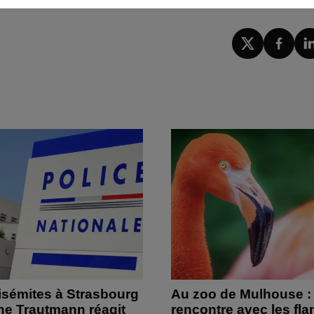
isémites à Strasbourg
Au zoo de Mulhouse :
ine Trautmann réagit
rencontre avec les fl