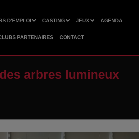
S D'EMPLOI
CASTING
JEUX
AGENDA
CLUBS PARTENAIRES
CONTACT
: des arbres lumineux