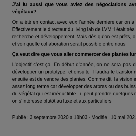
J’ai lu aussi que vous aviez des négociations av
végétaux?
On a été en contact avec eux l’année dernière car on a f
Effectivement le directeur du living lab de LVMH était trè
recherche et développement. Mais dès qu’on est prêts, o
et voir quelle collaboration serait possible entre nous.
Ça veut dire que vous aller commercer des plantes lum
L’objectif c’est ça. En début d’année, on ne sera pas d
développer un prototype, et ensuite il faudra le transfor
ensuite est de vendre des plantes. Comme dit, la vision e
assez long terme car développer des arbres ou des buiss
du végétal qui est irréductible : il peut prendre quelque
on s’intéresse plutôt au luxe et aux particuliers.
Publié : 3 septembre 2020 à 18h03 - Modifié : 10 mai 20