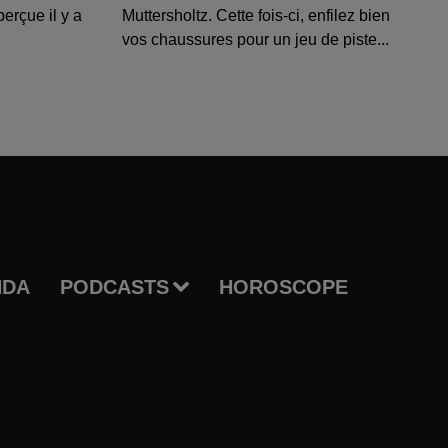
perçue il y a
Muttersholtz. Cette fois-ci, enfilez bien
vos chaussures pour un jeu de piste...
NDA
PODCASTS
HOROSCOPE