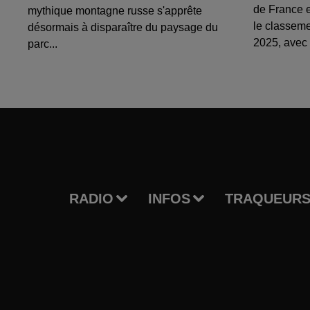
de France e
mythique montagne russe s'apprête
le classem
désormais à disparaître du paysage du
2025, avec 
parc...
RADIO
INFOS
TRAQUEURS