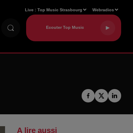
Live :
Top Music Strasbourg
Webradios
A lire aussi