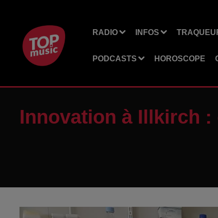
RADIO
INFOS
TRAQUEUR
PODCASTS
HOROSCOPE
Innovation à Illkirch 