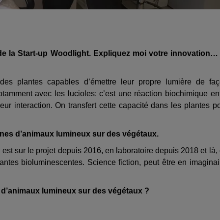
de la Start-up Woodlight. Expliquez moi votre innovation…
des plantes capables d’émettre leur propre lumière de fa
amment avec les lucioles: c’est une réaction biochimique en
ur interaction. On transfert cette capacité dans les plantes p
 gènes d’animaux lumineux sur des végétaux.
 est sur le projet depuis 2016, en laboratoire depuis 2018 et là,
antes bioluminescentes. Science fiction, peut être en imaginai
s d’animaux lumineux sur des végétaux ?