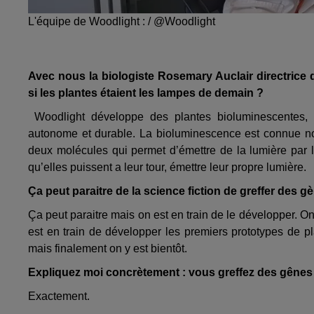
L'équipe de Woodlight : / @Woodlight
Avec nous la biologiste Rosemary Auclair directrice 
si les plantes étaient les lampes de demain ?
Woodlight développe des plantes bioluminescentes, 
autonome et durable. La bioluminescence est connue not
deux molécules qui permet d’émettre de la lumière par le
qu’elles puissent a leur tour, émettre leur propre lumière.
Ça peut paraitre de la science fiction de greffer des
Ça peut paraitre mais on est en train de le développer. On
est en train de développer les premiers prototypes de pl
mais finalement on y est bientôt.
Expliquez moi concrètement : vous greffez des gêne
Exactement.