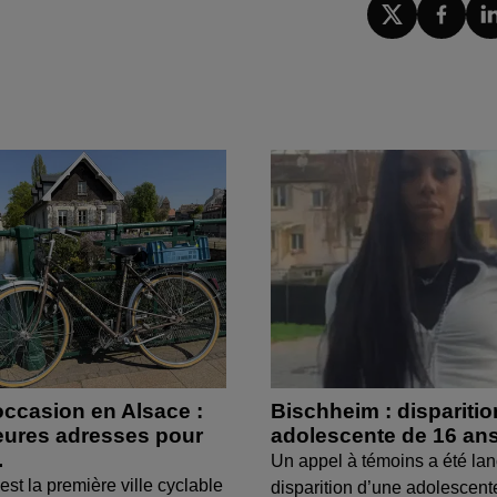
occasion en Alsace :
Bischheim : dispariti
leures adresses pour
adolescente de 16 an
.
Un appel à témoins a été lan
est la première ville cyclable
disparition d’une adolescent