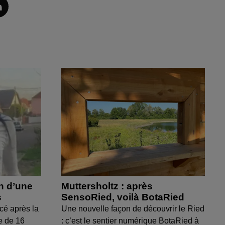
on d’une
Muttersholtz : après
s
SensoRied, voilà BotaRied
cé après la
Une nouvelle façon de découvrir le Ried
e de 16
: c’est le sentier numérique BotaRied à