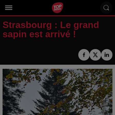
Strasbourg : Le grand
sapin est arrivé !