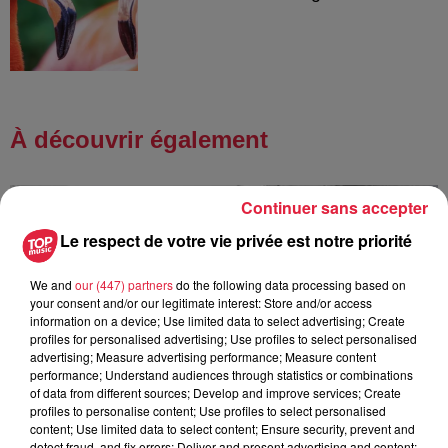
À découvrir également
Continuer sans accepter
Le respect de votre vie privée est notre priorité
We and
our (447) partners
do the following data processing based on
your consent and/or our legitimate interest: Store and/or access
information on a device; Use limited data to select advertising; Create
profiles for personalised advertising; Use profiles to select personalised
advertising; Measure advertising performance; Measure content
performance; Understand audiences through statistics or combinations
of data from different sources; Develop and improve services; Create
profiles to personalise content; Use profiles to select personalised
content; Use limited data to select content; Ensure security, prevent and
detect fraud, and fix errors; Deliver and present advertising and content;