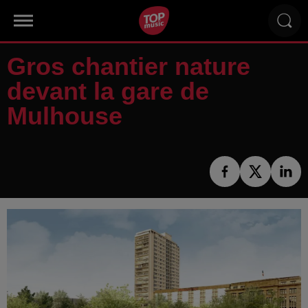
Gros chantier nature
devant la gare de
Mulhouse