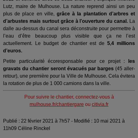
Lutz, maire de Mulhouse. La nature reprend ainsi un peu
plus de place en ville,
grâce à la plantation d’arbres et
d’arbustes mais surtout grâce à l’ouverture du canal.
La
dalle au-dessus du canal sera déconstruite pour permettre à
l’eau d’être beaucoup plus visible que ça ne l’est
actuellement. Le budget de chantier est de
5,4 millions
d’euros.
Petite particularité écoresponsable pour ce projet :
les
gravats du chantier seront évacués par barges
(45 aller-
retour), une première pour la Ville de Mulhouse. Cela évitera
la rotation de plus de 1 000 camions dans la ville.
Pour suivre le chantier, connectez-vous à
mulhouse.fr/chantiergare
ou
citivia.fr
Publié : 22 février 2021 à 7h57 - Modifié : 10 mai 2021 à
11h09 Céline Rinckel