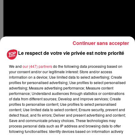
Continuer sans accepter
Le respect de votre vie privée est notre priorité
We and
our (447) partners
do the following data processing based on
your consent and/or our legitimate interest: Store and/or access
information on a device; Use limited data to select advertising; Create
Publié : 20 mai 2021 à 17h02 - Modifié : 8 novembre 2021 à
profiles for personalised advertising; Use profiles to select personalised
12h13 Rédaction
advertising; Measure advertising performance; Measure content
performance; Understand audiences through statistics or combinations
of data from different sources; Develop and improve services; Create
profiles to personalise content; Use profiles to select personalised
content; Use limited data to select content; Ensure security, prevent and
detect fraud, and fix errors; Deliver and present advertising and content;
A lire aussi
Save and communicate privacy choices. These technologies may
process personal data such as IP address and browsing data to offer
following functionalities: Identify devices based on information actively