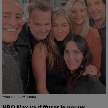
Friends, La Réunion
HBO Max va diffuser le nouvel