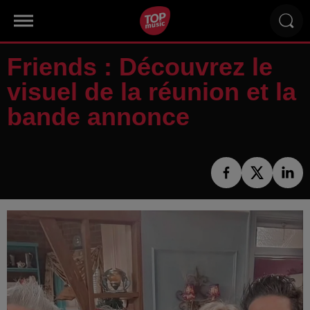
Friends : Découvrez le
visuel de la réunion et la
bande annonce