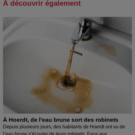
À découvrir également
À Hoerdt, de l’eau brune sort des robinets
Depuis plusieurs jours, des habitants de Hoerdt ont vu de
l’eau brune s’écouler de leurs robinets. Face aux