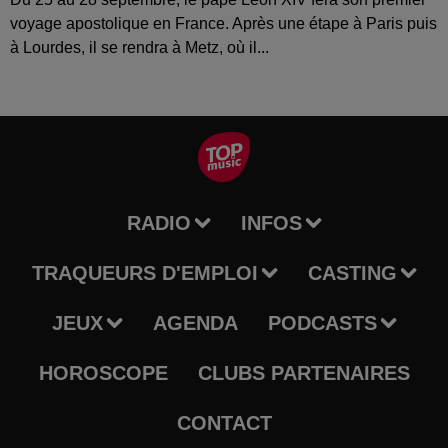
voyage apostolique en France. Après une étape à Paris puis
à Lourdes, il se rendra à Metz, où il...
RADIO
INFOS
TRAQUEURS D'EMPLOI
CASTING
JEUX
AGENDA
PODCASTS
HOROSCOPE
CLUBS PARTENAIRES
CONTACT