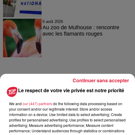
6 août 2026
Au zoo de Mulhouse : rencontre
avec les flamants rouges
À découvrir également
Continuer sans accepter
Le respect de votre vie privée est notre priorité
We and
our (447) partners
do the following data processing based on
your consent and/or our legitimate interest: Store and/or access
information on a device; Use limited data to select advertising; Create
profiles for personalised advertising; Use profiles to select personalised
advertising; Measure advertising performance; Measure content
performance; Understand audiences through statistics or combinations