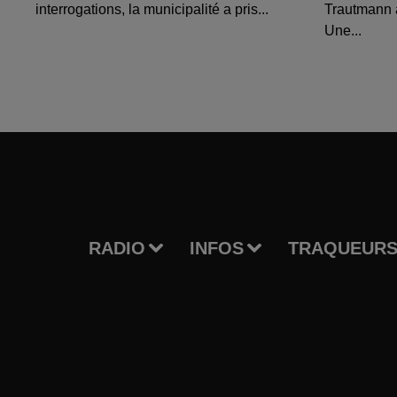
interrogations, la municipalité a pris...
Trautmann 
Une...
RADIO
INFOS
TRAQUEURS