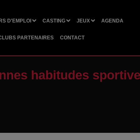
S D'EMPLOI
CASTING
JEUX
AGENDA
CLUBS PARTENAIRES
CONTACT
nnes habitudes sportiv
!