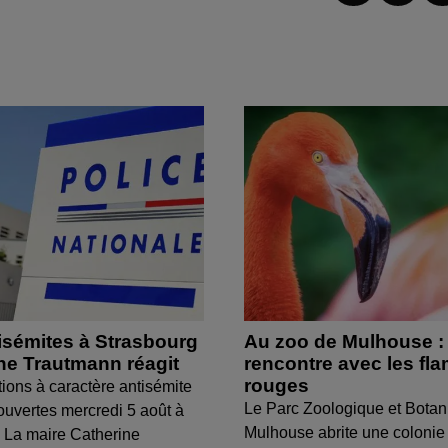
isémites à Strasbourg
Au zoo de Mulhouse :
ine Trautmann réagit
rencontre avec les fl
rouges
tions à caractère antisémite
Le Parc Zoologique et Botan
ouvertes mercredi 5 août à
Mulhouse abrite une colonie
 La maire Catherine