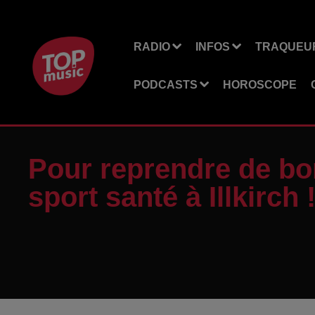
RADIO
INFOS
TRAQUEUR
PODCASTS
HOROSCOPE
Pour reprendre de bo
sport santé à Illkirch 