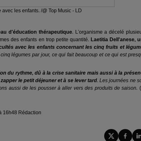
e avec les enfants. /@ Top Music - LD
eau d'éducation thérapeutique
. L'organisme a décelé plusie
mes des enfants en trop petite quantité.
Laetitia Dell'anese, 
ultés avec les enfants concernant les cinq fruits et légu
T cinq légumes par jour, ce qui fait beaucoup et ce qui est pres
n du rythme, dû à la crise sanitaire mais aussi à la prése
pper le petit déjeuner et à se lever tard
. Les journées ne s
s aussi de les pousser à aller vers des produits de saison.
(
5 à 16h48 Rédaction