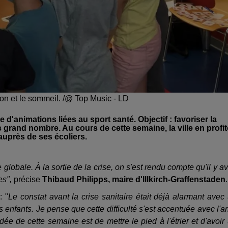
ition et le sommeil. /@ Top Music - LD
 d'animations liées au sport santé. Objectif : favoriser la
 grand nombre. Au cours de cette semaine, la ville en profit
auprès de ses écoliers.
re globale.
À
la sortie de la crise, on s'est rendu compte qu'il y av
es",
précise
Thibaud Philipps, maire d'Illkirch-Graffenstaden
.
: "
Le constat avant la crise sanitaire était déjà alarmant avec
es enfants. Je pense que cette difficulté s'est accentuée avec l'ar
idée de cette semaine est de mettre le pied à l'étrier et d'avoir