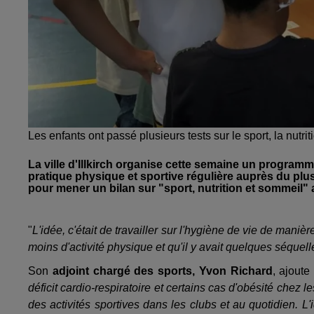
Les enfants ont passé plusieurs tests sur le sport, la nutr
La ville d'Illkirch organise cette semaine un programme
pratique physique et sportive régulière auprès du plus
pour mener un bilan sur "sport, nutrition et sommeil" 
"
L'idée, c'était de travailler sur l'hygiène de vie de maniè
moins d'activité physique et qu'il y avait quelques séquell
Son
adjoint chargé des sports, Yvon Richard
, ajoute 
déficit cardio-respiratoire et certains cas d'obésité chez l
des activités sportives dans les clubs et au quotidien. L'