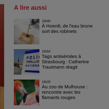
A lire aussi
16h00
À Hoerdt, de l’eau brune
sort des robinets
15h54
Tags antisémites à
Strasbourg : Catherine
Trautmann réagit
14h33
Au zoo de Mulhouse :
rencontre avec les
flamants rouges