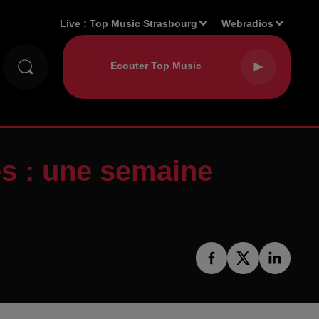
Live :
Top Music Strasbourg
Webradios
es : une semaine