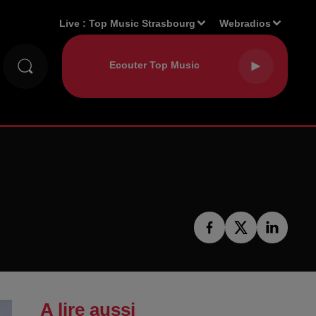
Live :
Top Music Strasbourg
Webradios
A lire aussi