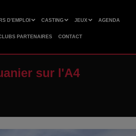
S D'EMPLOI
CASTING
JEUX
AGENDA
CLUBS PARTENAIRES
CONTACT
anier sur l'A4