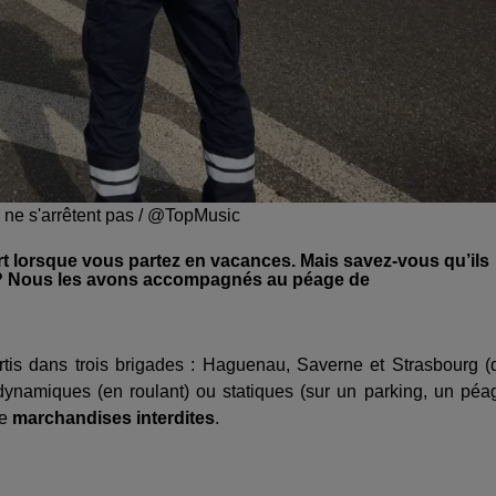
s ne s'arrêtent pas / @TopMusic
rt lorsque vous partez en vacances. Mais savez-vous qu’ils
s ? Nous les avons accompagnés au péage de
tis dans trois brigades : Haguenau, Saverne et Strasbourg (
 dynamiques (en roulant) ou statiques (sur un parking, un péa
de
marchandises interdites
.