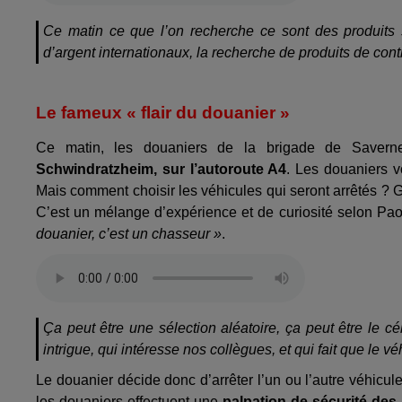
Ce matin ce que l’on recherche ce sont des produits stup
d’argent internationaux, la recherche de produits de con
Le fameux « flair du douanier »
Ce matin, les douaniers de la brigade de Saverne 
Schwindratzheim, sur l’autoroute A4
. Les douaniers v
Mais comment choisir les véhicules qui seront arrêtés ?
C’est un mélange d’expérience et de curiosité selon Pa
douanier, c’est un chasseur »
.
Ça peut être une sélection aléatoire, ça peut être le cé
intrigue, qui intéresse nos collègues, et qui fait que le v
Le douanier décide donc d’arrêter l’un ou l’autre véhicule
les douaniers effectuent une
palpation de sécurité de