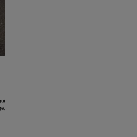
qui
ge,