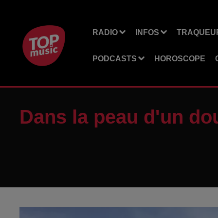
RADIO
INFOS
TRAQUEUR
PODCASTS
HOROSCOPE
Dans la peau d'un dou