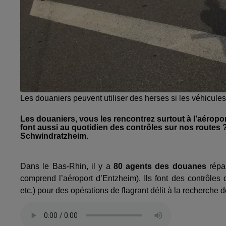
Les douaniers peuvent utiliser des herses si les véhicule
Les douaniers, vous les rencontrez surtout à l’aéropo
font aussi au quotidien des contrôles sur nos route
Schwindratzheim.
Dans le Bas-Rhin, il y a
80 agents des douanes
répar
comprend l’aéroport d’Entzheim). Ils font des contrôles
etc.) pour des opérations de flagrant délit à la recherche 