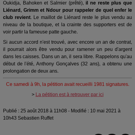
Oukidja, Bahoken et Salmier (prêté),
il ne reste plus que
Liénard, Grimm et Ndour pour rappeler de quel enfer le
club revient
. Le maillot de Liénard reste le plus vendu au
niveau de la boutique, et la crainte des supporters est de
voir partir la fameuse patte gauche.
Si aucun accord n'est trouvé, avec encore un an de contrat,
il pourrait alors être vendu pour ramener un peu d'argent
dans les caisses. Dans un an, il sera libre. Rappelons qu'au
début de l'été, Anthony Gonçalves (32 ans), a obtenu une
prolongation de deux ans.
Ce samedi à 9h, la pétition avait recueilli 1981 signatures.
>
La pétition est à retrouver par ici
Publié : 25 août 2018 à 11h08 - Modifié : 10 mai 2021 à
10h43 Sebastien Ruffet