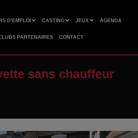
S D'EMPLOI
CASTING
JEUX
AGENDA
CLUBS PARTENAIRES
CONTACT
vette sans chauffeur