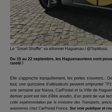
Le "Smart Shuffle" va sillonner Haguenau / @TopMusic
Du 15 au 22 septembre, les Haguenauviens vont pouvoir
rareté !
Elle s'approche tranquillement, les portes s'ouvrent... D
tout, une quinzaine d'utilisateurs peuvent emprunter "P1
une semaine par Navya, CarPostal et la Ville de Hagu
dernier point est loin d'être anodin, d'un point de vue te
cette expérimentation par le ministère des Transports
, préci
autonomes chez CarPostal France.
Sur voie publique et rou