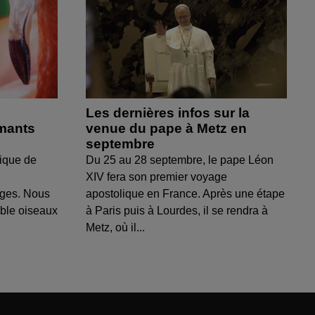
Les dernières infos sur la
amants
venue du pape à Metz en
septembre
ique de
Du 25 au 28 septembre, le pape Léon
XIV fera son premier voyage
uges. Nous
apostolique en France. Après une étape
able oiseaux
à Paris puis à Lourdes, il se rendra à
Metz, où il...