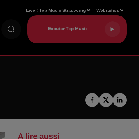
Live :
Top Music Strasbourg
Webradios
A lire aussi