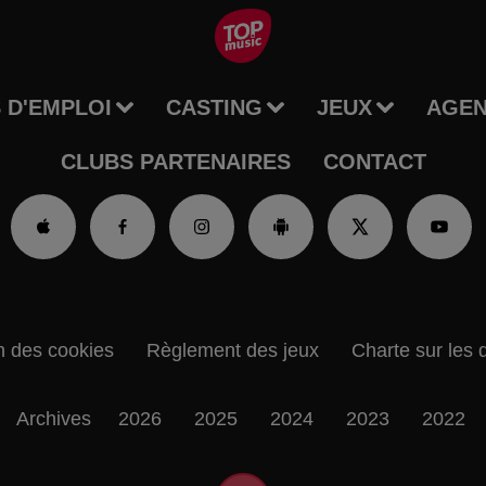
 D'EMPLOI
CASTING
JEUX
AGE
CLUBS PARTENAIRES
CONTACT
n des cookies
Règlement des jeux
Charte sur les 
Archives
2026
2025
2024
2023
2022