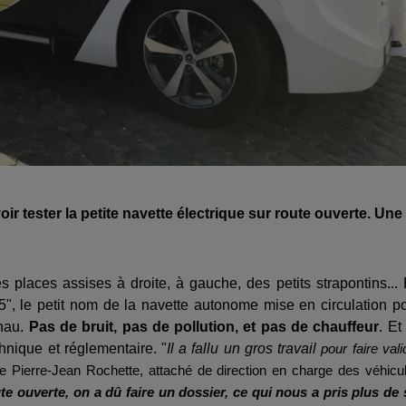
 tester la petite navette électrique sur route ouverte. Une
es places assises à droite, à gauche, des petits strapontins...
5", le petit nom de la navette autonome mise en circulation p
enau.
Pas de bruit, pas de pollution, et pas de chauffeur
. Et
chnique et réglementaire. "
Il a fallu un gros travail
pour faire vali
se
Pierre-Jean Rochette, attaché de direction en charge des véhicu
te ouverte, on a dû faire un dossier, ce qui nous a pris plus de 