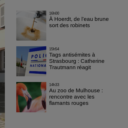
16h00
À Hoerdt, de l’eau brune
sort des robinets
15h54
Tags antisémites à
Strasbourg : Catherine
Trautmann réagit
14h33
Au zoo de Mulhouse :
rencontre avec les
flamants rouges