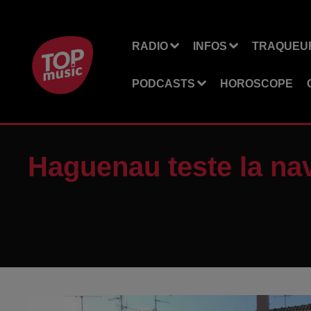
RADIO
INFOS
TRAQUEUR
PODCASTS
HOROSCOPE
Haguenau teste la na