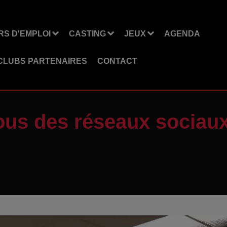
S D'EMPLOI
CASTING
JEUX
AGENDA
CLUBS PARTENAIRES
CONTACT
vous des réseaux sociau