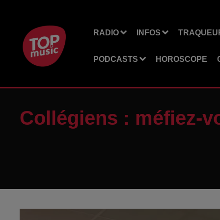
RADIO
INFOS
TRAQUEUR
PODCASTS
HOROSCOPE
Collégiens : méfiez-