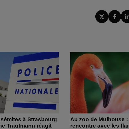
isémites à Strasbourg
Au zoo de Mulhouse :
ine Trautmann réagit
rencontre avec les fl