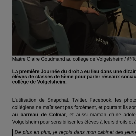
Maître Claire Goudmand au collège de Volgelsheim / @T
La première Journée du droit a eu lieu dans une dizai
élèves de classes de 5ème pour parler réseaux sociau
collège de Volgelsheim.
L’utilisation de Snapchat, Twitter, Facebook, les pho
collégiens ne maîtrisent pas forcément, et pourtant ils s
au barreau de Colmar
, et aussi maman d’une adole
Volgelsheim pour sensibiliser les élèves à leurs droits et à
De plus en plus, je reçois dans mon cabinet des jeune