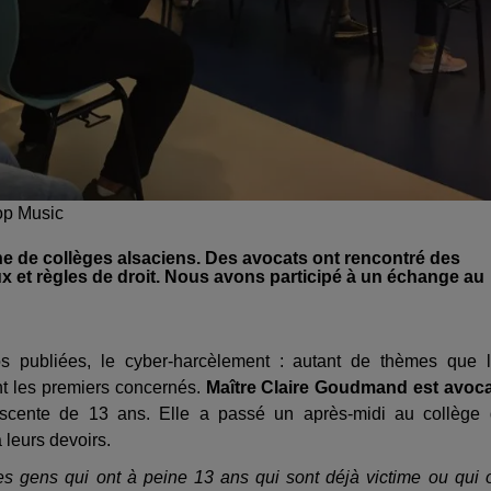
op Music
ne de collèges alsaciens. Des avocats ont rencontré des
x et règles de droit. Nous avons participé à un échange au
tos publiées, le cyber-harcèlement : autant de thèmes que 
ont les premiers concernés.
Maître Claire Goudmand est avoc
scente de 13 ans. Elle a passé un après-midi au collège
 leurs devoirs.
s gens qui ont à peine 13 ans qui sont déjà victime ou qui 