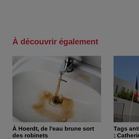
À découvrir également
À Hoerdt, de l’eau brune sort
Tags ant
des robinets
: Cather