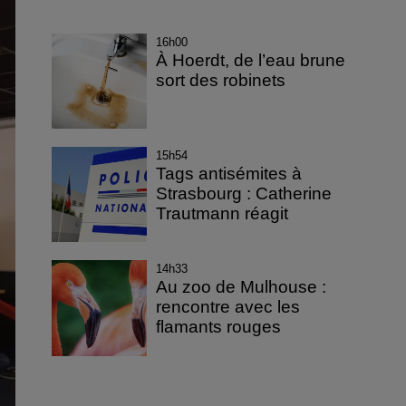
16h00
À Hoerdt, de l’eau brune
sort des robinets
15h54
Tags antisémites à
Strasbourg : Catherine
Trautmann réagit
14h33
Au zoo de Mulhouse :
rencontre avec les
flamants rouges